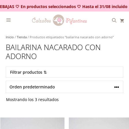
Saltar
EBAJAS 🤍 En productos seleccionados 🤍 Hasta el 31/08 incluido
al
contenido
Inicio
/
Tienda
/ Productos etiquetados “bailarina nacarado con adorno”
BAILARINA NACARADO CON
ADORNO
Filtrar productos ⇅
Mostrando los 3 resultados