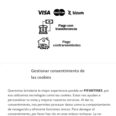
Gestionar consentimiento de
las cookies
¡SÍGUENOS EN REDES SOCIALES!
🔄 Solicitar
Queremos brindarte la mejor experiencia posible en
PIFANTINES
, por
CAMBIO/DEVOLUCIÓN
eso utilizamos tecnologías como las cookies. Estas nos ayudan a
personalizar tu visita y mejorar nuestros servicios. Al dar tu
consentimiento, nos permites procesar datos como tu comportamiento
📞 Contactar Whatsapp
de navegación y ofrecerte funciones únicas. Para denegar el
consentimiento, por favor haz clic en este enlace
rechazar
. La no