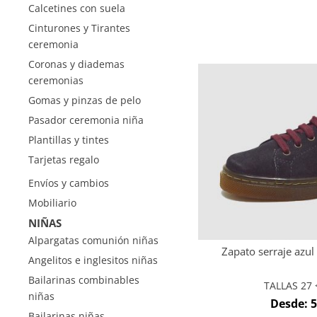
Calcetines con suela
Cinturones y Tirantes
ceremonia
Coronas y diademas
ceremonias
Gomas y pinzas de pelo
Pasador ceremonia niña
Plantillas y tintes
Tarjetas regalo
Envíos y cambios
Mobiliario
NIÑAS
Alpargatas comunión niñas
Zapato serraje azul
Angelitos e inglesitos niñas
Bailarinas combinables
TALLAS 27 <
niñas
Desde:
5
Bailarinas niñas