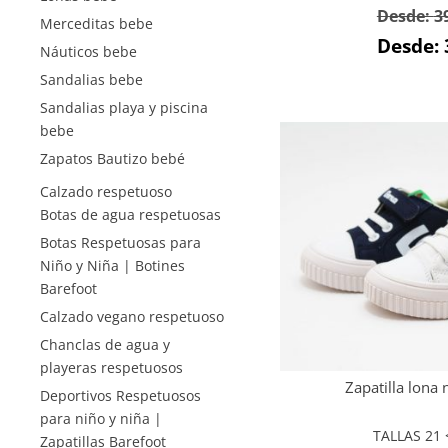
Desde:
3
Merceditas bebe
Desde:
Náuticos bebe
Sandalias bebe
Sandalias playa y piscina
bebe
Zapatos Bautizo bebé
Calzado respetuoso
Botas de agua respetuosas
Botas Respetuosas para
Niño y Niña | Botines
Barefoot
Calzado vegano respetuoso
Chanclas de agua y
playeras respetuosos
Zapatilla lona 
Deportivos Respetuosos
para niño y niña |
TALLAS 21 <
Zapatillas Barefoot