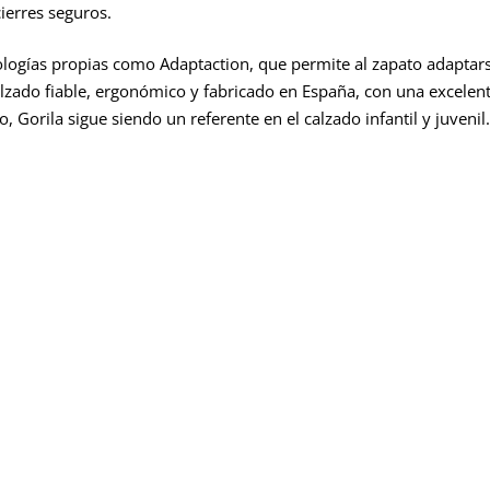
cierres seguros.
ogías propias como Adaptaction, que permite al zapato adaptarse
lzado fiable, ergonómico y fabricado en España, con una excelente
, Gorila sigue siendo un referente en el calzado infantil y juvenil.