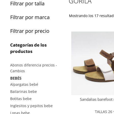
GORILA
Filtrar por talla
Mostrando los 17 resultad
Filtrar por marca
Filtrar por precio
Categorías de los
productos
Abonos diferencia precios -
Cambios
BEBÉS
Alpargatas bebé
Bailarinas bebe
Botitas bebe
Sandalias barefoot 
Inglesitos y pepitos bebe
TALLAS 26 <
Lonas bebe