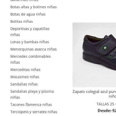
Botas altas y botines niñas
Botas de agua niñas
Botitas niñas
Deportivas y zapatillas
niñas
Lonas y bambas niñas
Menorquinas avarca niñas
Mercedes combinables
niñas
Merceditas niñas
Mocasines niñas
Sandalias niñas
Zapato colegial azul pun
Sandalias playa y piscina
niñ
niñas
TALLAS 25 <
Tacones flamenca niñas
Desde:
5
Terciopelo y serratex niñas