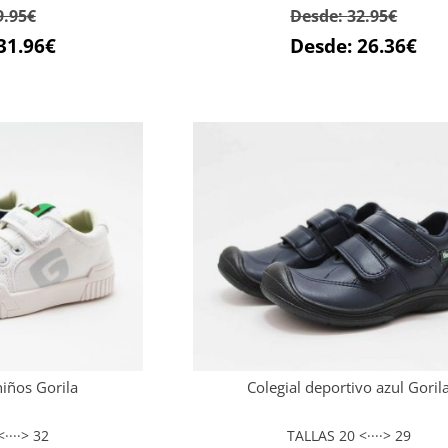
9.95
€
Desde:
32.95
€
31.96
€
Desde:
26.36
€
niños Gorila
Colegial deportivo azul Goril
····> 32
TALLAS 20 <····> 29