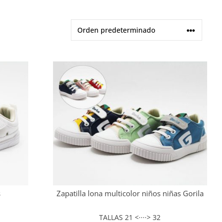
s
Zapatilla lona multicolor niños niñas Gorila
TALLAS 21 <····> 32