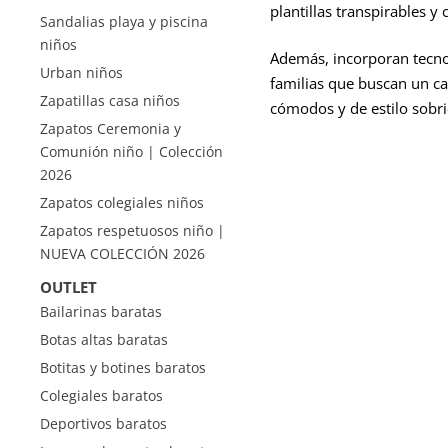
plantillas transpirables y 
Sandalias playa y piscina
niños
Además, incorporan tecnol
Urban niños
familias que buscan un ca
Zapatillas casa niños
cómodos y de estilo sobrio
Zapatos Ceremonia y
Comunión niño | Colección
2026
Zapatos colegiales niños
Zapatos respetuosos niño |
NUEVA COLECCIÓN 2026
OUTLET
Bailarinas baratas
Botas altas baratas
Botitas y botines baratos
Colegiales baratos
Deportivos baratos