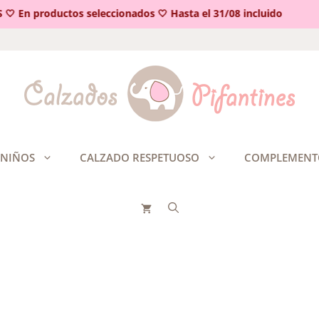
En productos seleccionados 🤍 Hasta el 31/08 incluido
R
 NIÑOS
CALZADO RESPETUOSO
COMPLEMENT