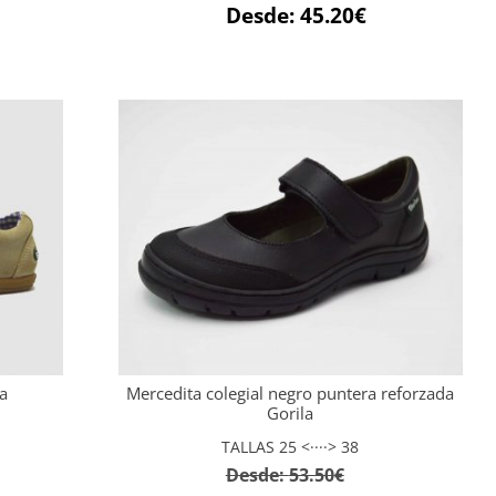
Desde:
45.20
€
la
Mercedita colegial negro puntera reforzada
Gorila
TALLAS 25 <····> 38
Desde:
53.50
€