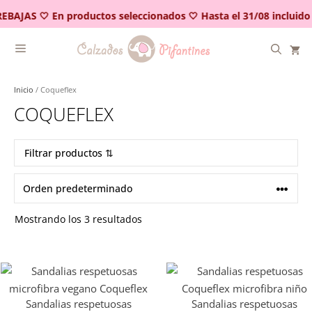
Saltar
EBAJAS 🤍 En productos seleccionados 🤍 Hasta el 31/08 incluido
al
contenido
Inicio
/ Coqueflex
COQUEFLEX
Filtrar productos ⇅
Mostrando los 3 resultados
Sandalias respetuosas
Sandalias respetuosas