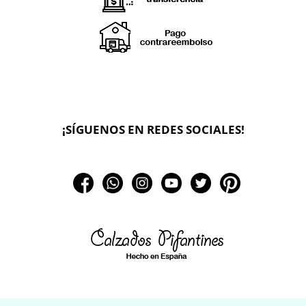
¡SÍGUENOS EN REDES SOCIALES!
🔄 Solicitar
CAMBIO/DEVOLUCIÓN
📞 Contactar Whatsapp
📧 Enviar mensaje
📦 Seguimiento de mi pedido