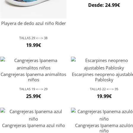
Desde:
24.99
€
Playera de dedo azul niño Rider
TALLAS 29 <····> 38
19.99
€
Cangrejeras Ipanema animalitos
Escarpines neopreno ajustabl
niños
Pablosky
TALLAS 19 <····> 29
TALLAS 22 <····> 35
25.99
€
19.99
€
Cangrejeras Ipanema azul niño
Cangrejeras Ipanema azuló
niño