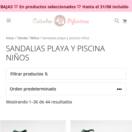
Saltar
AJAS 🤍 En productos seleccionados 🤍 Hasta el 31/08 incluido
al
contenido
Inicio
/
Tienda
/
Niños
/ Sandalias playa y piscina niños
SANDALIAS PLAYA Y PISCINA
NIÑOS
Filtrar productos ⇅
Mostrando 1–36 de 44 resultados