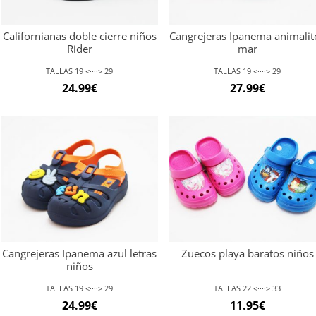
Californianas doble cierre niños
Cangrejeras Ipanema animalit
Rider
mar
TALLAS 19 <····> 29
TALLAS 19 <····> 29
24.99
€
27.99
€
Cangrejeras Ipanema azul letras
Zuecos playa baratos niños
niños
TALLAS 19 <····> 29
TALLAS 22 <····> 33
24.99
€
11.95
€