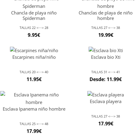
Chancla de playa niño
Chanclas de playa de niño
Spiderman
hombre
TALLAS 22 <····> 28
TALLAS 27 <····> 38
9.95
€
19.99
€
Escarpines niña/niño
Esclava bio Xti
TALLAS 20 <····> 40
TALLAS 31 <····> 41
11.95
€
Desde:
11.99
€
Esclava playera
Esclava Ipanema niño hombre
TALLAS 27 <····> 38
17.99
€
TALLAS 25 <····> 48
17.99
€