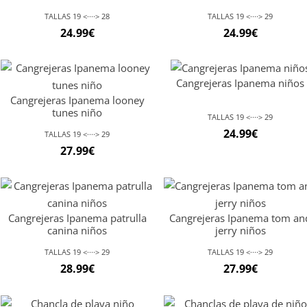
TALLAS 19 <····> 28
TALLAS 19 <····> 29
24.99
€
24.99
€
Cangrejeras Ipanema niños
Cangrejeras Ipanema looney
tunes niño
TALLAS 19 <····> 29
24.99
€
TALLAS 19 <····> 29
27.99
€
Cangrejeras Ipanema patrulla
Cangrejeras Ipanema tom an
canina niños
jerry niños
TALLAS 19 <····> 29
TALLAS 19 <····> 29
28.99
€
27.99
€