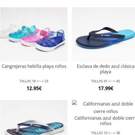
Cangrejeras hebilla playa niños
Esclava de dedo azul clásica
playa
TALLAS 18 <····> 23
TALLAS 41 <····> 45
12.95
€
17.99
€
Californianas azul doble cierr
niños
TALLAS 19 <····> 38