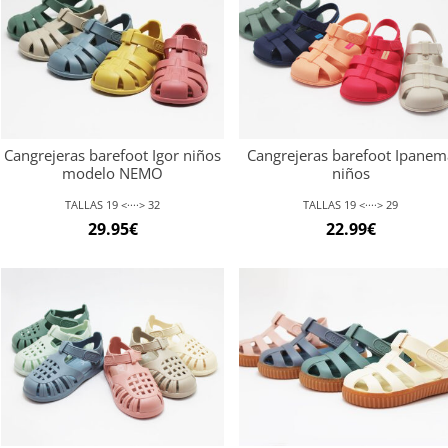
Cangrejeras barefoot Igor niños
Cangrejeras barefoot Ipanem
modelo NEMO
niños
TALLAS 19 <····> 32
TALLAS 19 <····> 29
29.95
€
22.99
€