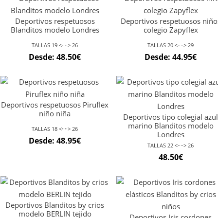
Deportivos respetuosos
Deportivos respetuosos niño
Blanditos modelo Londres
colegio Zapyflex
TALLAS 19 <····> 26
TALLAS 20 <····> 29
Desde:
48.50
€
Desde:
44.95
€
Deportivos respetuosos Piruflex
niño niña
Deportivos tipo colegial azu
marino Blanditos modelo
TALLAS 18 <····> 26
Londres
Desde:
48.95
€
TALLAS 22 <····> 26
48.50
€
Deportivos Blanditos by crios
modelo BERLIN tejido
Deportivos Iris cordones