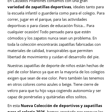
En Calzados Pifantines contamos con una gran
variedad de zapatillas deportivas
, ideales tanto para
la escuela infantil o guardería como para el colegio. Para
correr, jugar en el parque, para las actividades
deportivas o para clases de educación física… Para
cualquier ocasión! Todo pensado para que estén
cómodos y los zapatos nunca sean un problema. En
toda la colección encontrarás zapatillas fabricadas con
materiales de calidad, transpirables que permiten
libertad de movimiento y cuidan el desarrollo del pie.
Nuestras zapatillas de deporte de niños están hechas de
piel de color blanco ya que en la mayoría de los colegios
exigen que sean de ese color. Pero también las tenemos
en otros colores como azules o beige. Tiene cierre de
velcro para que tu hijo vaya cogiendo autonomía y ser
capaz de ponérselas y quitárselas ellos solitos.
En esta
Nueva Colección de deportivos y zapatillas
para el colegio 2026
, hemos apostado por renovar los