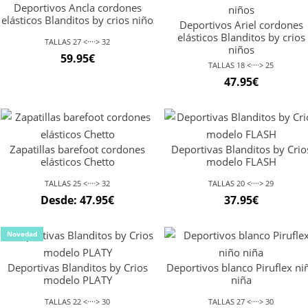
Deportivos Ancla cordones
elásticos Blanditos by crios niño
Deportivos Ariel cordones
elásticos Blanditos by crios
TALLAS 27 <····> 32
niños
59.95
€
TALLAS 18 <····> 25
47.95
€
Zapatillas barefoot cordones
Deportivas Blanditos by Crio
elásticos Chetto
modelo FLASH
TALLAS 25 <····> 32
TALLAS 20 <····> 29
Desde:
47.95
€
37.95
€
Novedad
Deportivas Blanditos by Crios
Deportivos blanco Piruflex ni
modelo PLATY
niña
TALLAS 22 <····> 30
TALLAS 27 <····> 30