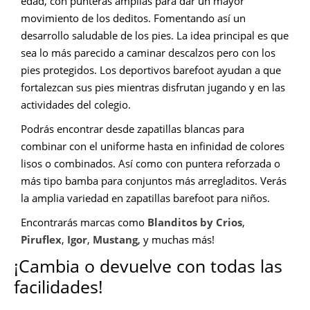
edad, con punteras amplias para dar un mayor
movimiento de los deditos. Fomentando así un
desarrollo saludable de los pies. La idea principal es que
sea lo más parecido a caminar descalzos pero con los
pies protegidos. Los deportivos barefoot ayudan a que
fortalezcan sus pies mientras disfrutan jugando y en las
actividades del colegio.
Podrás encontrar desde zapatillas blancas para
combinar con el uniforme hasta en infinidad de colores
lisos o combinados. Así como con puntera reforzada o
más tipo bamba para conjuntos más arregladitos. Verás
la amplia variedad en zapatillas barefoot para niños.
Encontrarás marcas como
Blanditos by Crios
,
Piruflex
,
Igor
,
Mustang
, y muchas más!
¡Cambia o devuelve con todas las
facilidades!