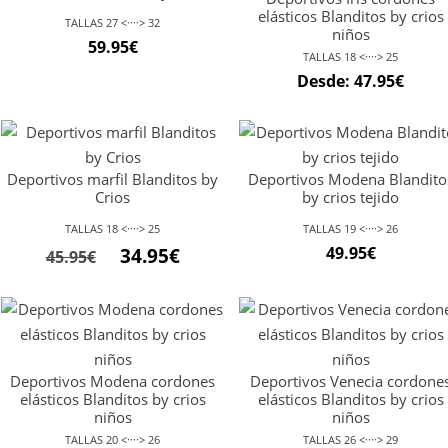
elásticos Blanditos by crios
TALLAS 27 <····> 32
niños
59.95
€
TALLAS 18 <····> 25
Desde:
47.95
€
Deportivos marfil Blanditos by
Deportivos Modena Blandito
Crios
by crios tejido
TALLAS 18 <····> 25
TALLAS 19 <····> 26
49.95
€
34.95
€
45.95
€
Deportivos Modena cordones
Deportivos Venecia cordone
elásticos Blanditos by crios
elásticos Blanditos by crios
niños
niños
TALLAS 20 <····> 26
TALLAS 26 <····> 29