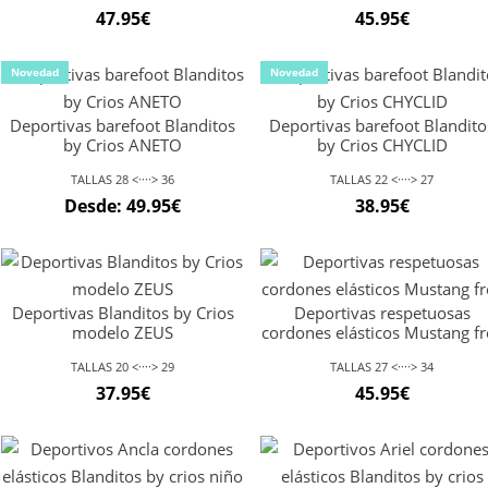
47.95
€
45.95
€
Novedad
Novedad
Deportivas barefoot Blanditos
Deportivas barefoot Blandito
by Crios ANETO
by Crios CHYCLID
TALLAS 28 <····> 36
TALLAS 22 <····> 27
Desde:
49.95
€
38.95
€
Deportivas Blanditos by Crios
Deportivas respetuosas
modelo ZEUS
cordones elásticos Mustang fr
TALLAS 20 <····> 29
TALLAS 27 <····> 34
37.95
€
45.95
€