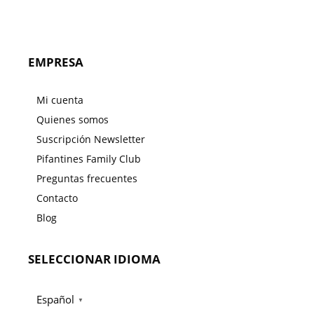
EMPRESA
Mi cuenta
Quienes somos
Suscripción Newsletter
Pifantines Family Club
Preguntas frecuentes
Contacto
Blog
SELECCIONAR IDIOMA
Español
▼