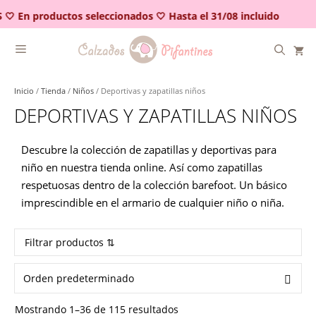
Saltar
🤍 En productos seleccionados 🤍 Hasta el 31/08 incluido
al
contenido
Inicio
/
Tienda
/
Niños
/ Deportivas y zapatillas niños
DEPORTIVAS Y ZAPATILLAS NIÑOS
Descubre la colección de zapatillas y deportivas para
niño en nuestra tienda online. Así como zapatillas
respetuosas dentro de la colección barefoot. Un básico
imprescindible en el armario de cualquier niño o niña.
Filtrar productos ⇅
Mostrando 1–36 de 115 resultados