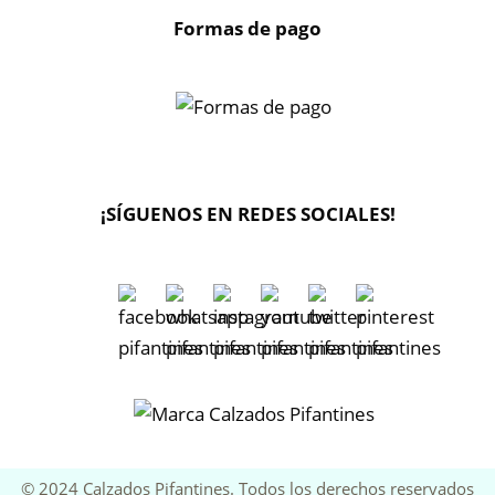
Formas de pago
¡SÍGUENOS EN REDES SOCIALES!
🔄 Solicitar
CAMBIO/DEVOLUCIÓN
📞 Contactar Whatsapp
© 2024 Calzados Pifantines. Todos los derechos reservados