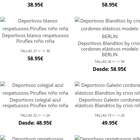
38.95
€
58.95
€
Deportivos blanco respetuosos
Piruflex niño niña
Deportivos Blanditos by crio
cordones elásticos modelo
TALLAS 27 <····> 30
BERLIN
58.95
€
TALLAS 26 <····> 34
Desde:
58.95
€
Deportivos colegial azul
Deportivos Galeón cordone
respetuosos Piruflex niño niña
elásticos Blanditos by crios ni
TALLAS 22 <····> 26
TALLAS 19 <····> 26
Desde:
48.95
€
49.95
€