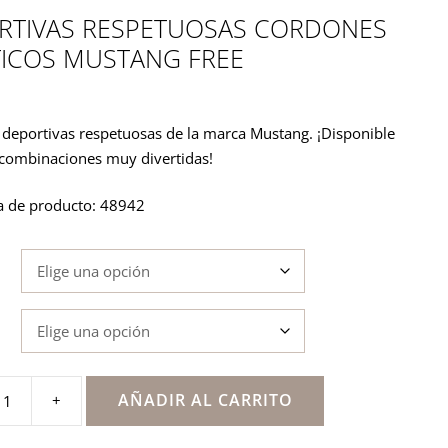
RTIVAS RESPETUOSAS CORDONES
TICOS MUSTANG FREE
s deportivas respetuosas de la marca Mustang. ¡Disponible
 combinaciones muy divertidas!
a de producto: 48942
AÑADIR AL CARRITO
+
s
as