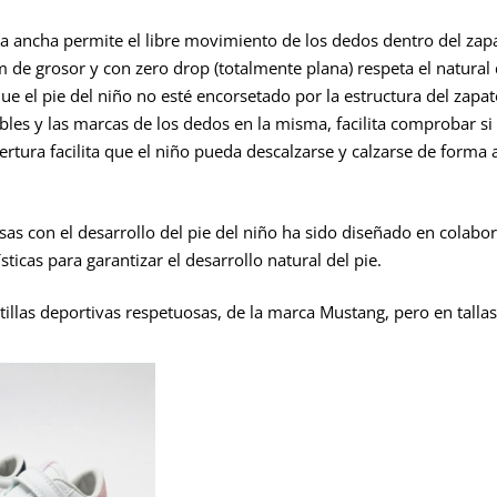
a ancha permite el libre movimiento de los dedos dentro del zap
 de grosor y con zero drop (totalmente plana) respeta el natural 
ue el pie del niño no esté encorsetado por la estructura del zapat
íbles y las marcas de los dedos en la misma, facilita comprobar si l
pertura facilita que el niño pueda descalzarse y calzarse de for
sas con el desarrollo del pie del niño ha sido diseñado en colabor
ticas para garantizar el desarrollo natural del pie.
illas deportivas respetuosas, de la marca Mustang, pero en tall