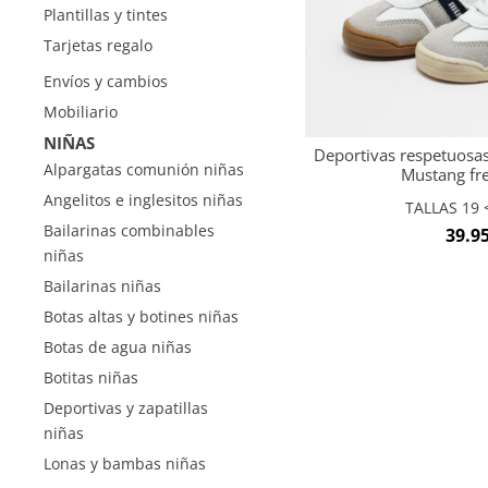
Plantillas y tintes
Tarjetas regalo
Envíos y cambios
Mobiliario
NIÑAS
Deportivas respetuosas
Alpargatas comunión niñas
Mustang fr
Angelitos e inglesitos niñas
TALLAS 19 <
Bailarinas combinables
39.9
niñas
Bailarinas niñas
Botas altas y botines niñas
Botas de agua niñas
Botitas niñas
Deportivas y zapatillas
niñas
Lonas y bambas niñas