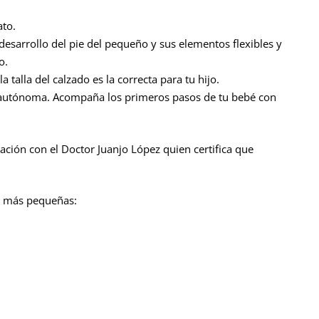
ato.
desarrollo del pie del pequeño y sus elementos flexibles y
o.
a talla del calzado es la correcta para tu hijo.
ma autónoma. Acompaña los primeros pasos de tu bebé con
ación con el Doctor Juanjo López quien certifica que
as más pequeñas: