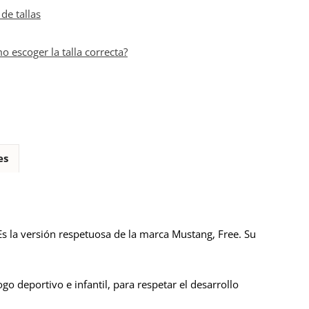
de tallas
o escoger la talla correcta?
es
Es la versión respetuosa de la marca Mustang, Free. Su
o deportivo e infantil, para respetar el desarrollo