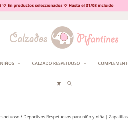
En productos seleccionados 🤍 Hasta el 31/08 incluido
 NIÑOS
CALZADO RESPETUOSO
COMPLEMENT
respetuoso
/
Deportivos Respetuosos para niño y niña | Zapatillas