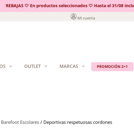
REBAJAS 🤍 En productos seleccionados 🤍 Hasta el 31/08 incluido
Mi cuenta
OS
OUTLET
MARCAS
PROMOCIÓN 2×1
 Barefoot Escolares
/ Deportivas respetuosas cordones