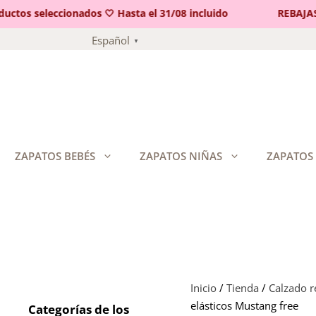
os seleccionados 🤍 Hasta el 31/08 incluido
REBAJAS 🤍 
Saltar
Español
▼
al
contenido
ZAPATOS BEBÉS
ZAPATOS NIÑAS
ZAPATOS
Inicio
/
Tienda
/
Calzado 
elásticos Mustang free
Categorías de los