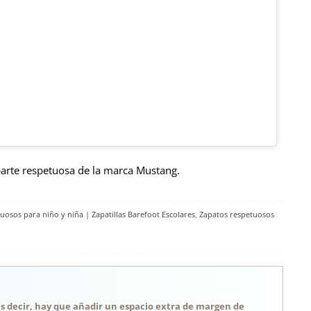
 parte respetuosa de la marca Mustang.
osos para niño y niña | Zapatillas Barefoot Escolares
,
Zapatos respetuosos
, es decir, hay que añadir un espacio extra de margen de