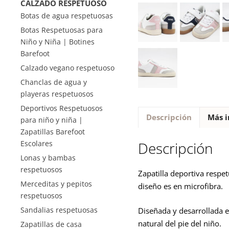
CALZADO RESPETUOSO
Botas de agua respetuosas
Botas Respetuosas para
Niño y Niña | Botines
Barefoot
Calzado vegano respetuoso
Chanclas de agua y
playeras respetuosos
Deportivos Respetuosos
Descripción
Más i
para niño y niña |
Zapatillas Barefoot
Escolares
Descripción
Lonas y bambas
respetuosos
Zapatilla deportiva respe
Merceditas y pepitos
diseño es en microfibra.
respetuosos
Sandalias respetuosas
Diseñada y desarrollada e
natural del pie del niño.
Zapatillas de casa