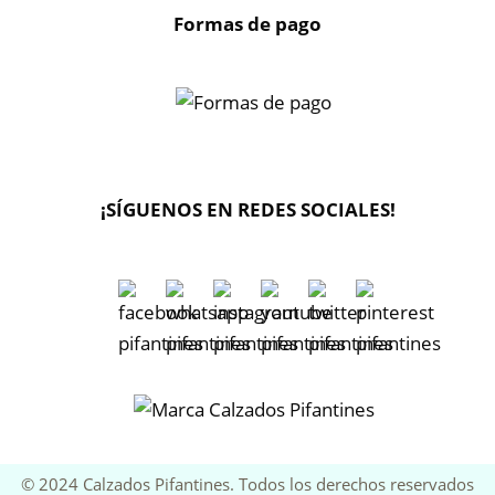
Formas de pago
¡SÍGUENOS EN REDES SOCIALES!
🔄 Solicitar
CAMBIO/DEVOLUCIÓN
📞 Contactar Whatsapp
📧 Enviar mensaje
© 2024 Calzados Pifantines. Todos los derechos reservados