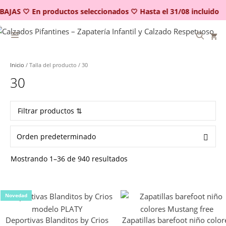
Saltar
BAJAS 🤍 En productos seleccionados 🤍 Hasta el 31/08 incluido
al
contenido
Inicio
/ Talla del producto / 30
30
Filtrar productos ⇅
Mostrando 1–36 de 940 resultados
Novedad
Deportivas Blanditos by Crios
Zapatillas barefoot niño color