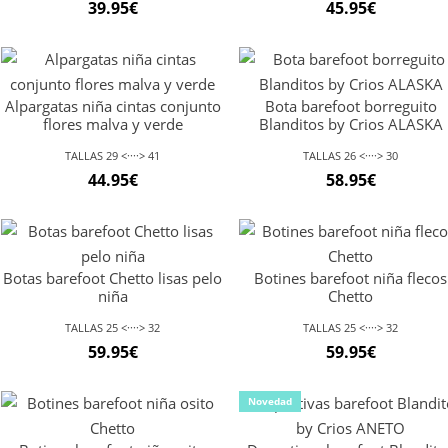
39.95
€
45.95
€
Alpargatas niña cintas conjunto
Bota barefoot borreguito
flores malva y verde
Blanditos by Crios ALASKA
TALLAS 29 <····> 41
TALLAS 26 <····> 30
44.95
€
58.95
€
Botas barefoot Chetto lisas pelo
Botines barefoot niña flecos
niña
Chetto
TALLAS 25 <····> 32
TALLAS 25 <····> 32
59.95
€
59.95
€
Novedad