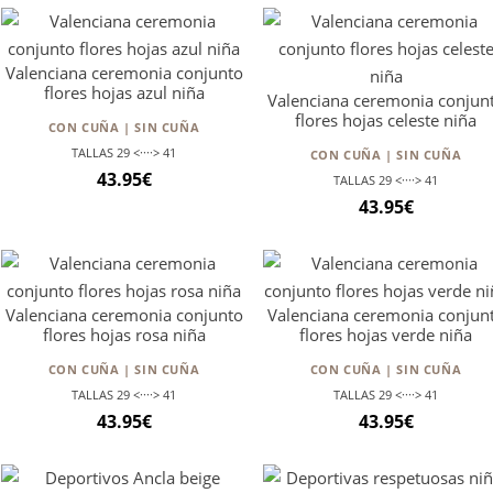
original
actual
era:
es:
Valenciana ceremonia conjunto
39.95€.
31.96€.
flores hojas azul niña
Valenciana ceremonia conjun
flores hojas celeste niña
CON CUÑA | SIN CUÑA
TALLAS 29 <····> 41
CON CUÑA | SIN CUÑA
43.95
€
TALLAS 29 <····> 41
43.95
€
Valenciana ceremonia conjunto
Valenciana ceremonia conjun
flores hojas rosa niña
flores hojas verde niña
CON CUÑA | SIN CUÑA
CON CUÑA | SIN CUÑA
TALLAS 29 <····> 41
TALLAS 29 <····> 41
43.95
€
43.95
€