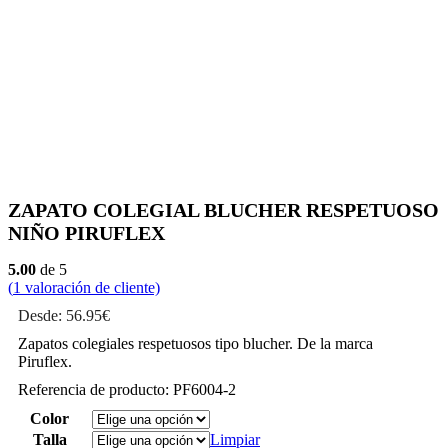
ZAPATO COLEGIAL BLUCHER RESPETUOSO
NIÑO PIRUFLEX
5.00
de 5
(
1
valoración de cliente)
Desde:
56.95
€
Zapatos colegiales respetuosos tipo blucher. De la marca
Piruflex.
Referencia de producto: PF6004-2
Color
Talla
Limpiar