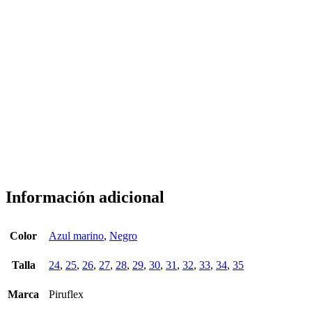
Información adicional
Color
Azul marino
,
Negro
Talla
24
,
25
,
26
,
27
,
28
,
29
,
30
,
31
,
32
,
33
,
34
,
35
Marca
Piruflex