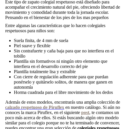
Este tipo de zapato colegial respetuoso está diseñado para
acompañar el crecimiento natural del pie, ofreciendo libertad de
movimiento y comodidad durante toda la jornada escolar.
Pensando en el bienestar de los pies de los mas pequeños
Entre algunas las características que lo hacen colegiales
respetuosos para niños son:
Suela finita, de 4 mm de suela
Piel suave y flexible
Sin contrafuerte y caña baja para que no interfiera en el
tobillo
Plantilla sin formativos ni ningún otro elemento que
interfiera en el desarrollo correcto del pie
Plantilla totalmente lisa y extraíble
Con cierre de regulación adherente para que puedan
ponérselo y quitárselo solitos, de manera que ganen en
autonomía
Horma cuadrada para el libre movimiento de los dedos
Además de estos modelos, encontrarás una amplia colección de
calzado respetuoso de Piruflex
en nuestro catálogo. Si aún no
conoces la marca Piruflex, en el siguiente
post
, te contamos un
poco más acerca de ellos. Si estás buscando algún otro modelo
similar para el colegio porque no te ha terminado de convencer,
puedes encontrar una gran selección de
colegiales respetuosos