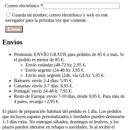
Correo electrónico
*
Guarda mi nombre, correo electrónico y web en este
navegador para la próxima vez que comente.
Envíos
Península: ENVÍO GRATIS para pedidos de 85 € o más. Si
el pedido es menor de 85 €:
Envío estándar (48-72 h): 2,95 €.
Envío urgente (24-48 h): 3,95 €.
Envío muy urgente (24h, vía GLS): 5,95 €.
Baleares: envío 2-4 días: 5,95 €.
Canarias: envío 3-7 días: 8,95 €.
Portugal: envío 24-48 h: 7,95 €.
Resto de Europa: envío 7-10 días, desde 9,95 €. Para más de
4 pares, recargo +2,95 €.
El plazo de preparación habitual del pedido es 1 día. Los pedidos
que incluyen zapatos personalizados o bordados pueden demorarse
1-3 días extra. No entregan sábados, domingos ni festivos, y los
plazos pueden alterarse en rebajas o navidades. Si al recibir el