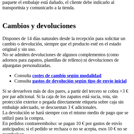
paquete el embalaje está dañado, el cliente debe indicarlo al
transportista y comunicarlo a la tienda.
Cambios y devoluciones
Dispones de 14 días naturales desde la recepción para solicitar un
cambio o devolución, siempre que el producto esté en el estado
original y sin uso.
No se admiten devoluciones de algunos complementos (como
adornos para zapatos, plantillas de relleno) ni devoluciones de
alpargatas personalizadas.
Consulta
costes de cambio según modalidad
Consulta
gastos de devolución según tipo de envío inicial
Si se devuelven más de dos pares, a partir del tercero se cobra +3 €
por par adicional. Si la caja de los zapatos está sucia, rota, sin
protección exterior o pegada directamente etiqueta sobre caja sin
embalaje adecuado, se descuentan 3 € adicionales.
La devolución se hará siempre con el mismo medio de pago que se
utilizó para la compra.
En pedidos contrareembolso: se pagan 10 € por gastos de envío
anticipados; si el pedido se rechaza o no se acepta, esos 10 € no se