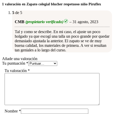
1 valoración en
Zapato colegial blucher respetuoso niño Piruflex
5
de 5
CMB
(propietario verificado)
–
31 agosto, 2023
Tal y como se describe. En mi caso, el ajuste un poco
holgado ya que escogí una talla un poco grande por quedar
demasiado ajustada la anterior. El zapato se ve de muy
buena calidad, los materiales de primera. A ver si resultan
tan geniales a lo largo del curso.
Añade una valoración
Tu puntuación
*
Tu valoración
*
Nombre
*