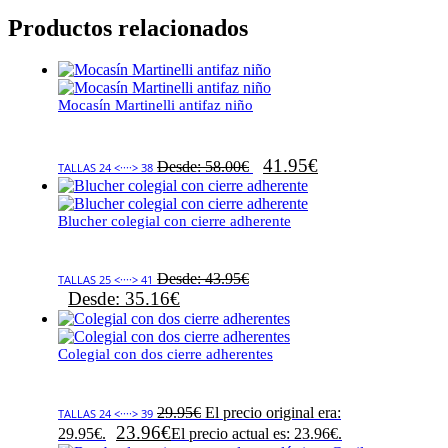
Productos relacionados
Mocasín Martinelli antifaz niño
41.95
€
Desde:
58.00
€
TALLAS 24 <····> 38
Blucher colegial con cierre adherente
Desde:
43.95
€
TALLAS 25 <····> 41
Desde:
35.16
€
Colegial con dos cierre adherentes
29.95
€
El precio original era:
TALLAS 24 <····> 39
23.96
€
29.95€.
El precio actual es: 23.96€.