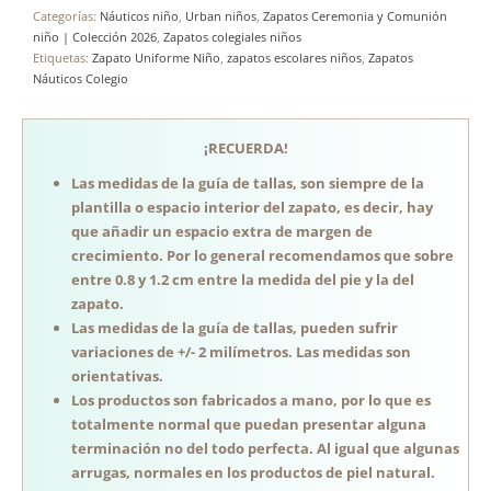
Categorías:
Náuticos niño
,
Urban niños
,
Zapatos Ceremonia y Comunión
niño | Colección 2026
,
Zapatos colegiales niños
Etiquetas:
Zapato Uniforme Niño
,
zapatos escolares niños
,
Zapatos
Náuticos Colegio
¡RECUERDA!
Las medidas de la guía de tallas, son siempre de la
plantilla o espacio interior del zapato, es decir, hay
que añadir un espacio extra de margen de
crecimiento. Por lo general recomendamos que sobre
entre 0.8 y 1.2 cm entre la medida del pie y la del
zapato.
Las medidas de la guía de tallas, pueden sufrir
variaciones de +/- 2 milímetros. Las medidas son
orientativas.
Los productos son fabricados a mano, por lo que es
totalmente normal que puedan presentar alguna
terminación no del todo perfecta. Al igual que algunas
arrugas, normales en los productos de piel natural.