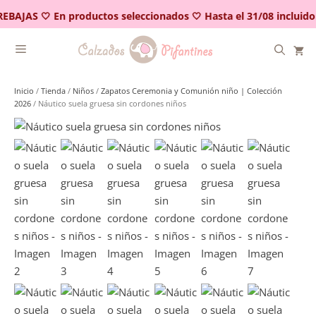
Saltar
EBAJAS 🤍 En productos seleccionados 🤍 Hasta el 31/08 incluido
al
contenido
Inicio
/
Tienda
/
Niños
/
Zapatos Ceremonia y Comunión niño | Colección
2026
/ Náutico suela gruesa sin cordones niños