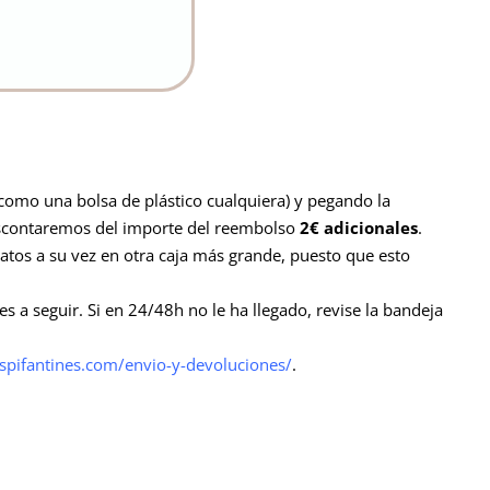
 (como una bolsa de plástico cualquiera) y pegando la
 descontaremos del importe del reembolso
2€
adicionales
.
atos a su vez en otra caja más grande, puesto que esto
s a seguir. Si en 24/48h no le ha llegado, revise la bandeja
ospifantines.com/envio-y-devoluciones/
.