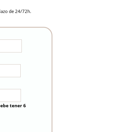
plazo de 24/72h.
debe tener 6