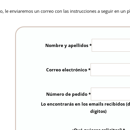
o, le enviaremos un correo con las instrucciones a seguir en un 
Nombre y apellidos
*
Correo electrónico
*
Número de pedido
*
Lo encontrarás en los emails recibidos (
dígitos)
¿Qué quieres solicitar?
*