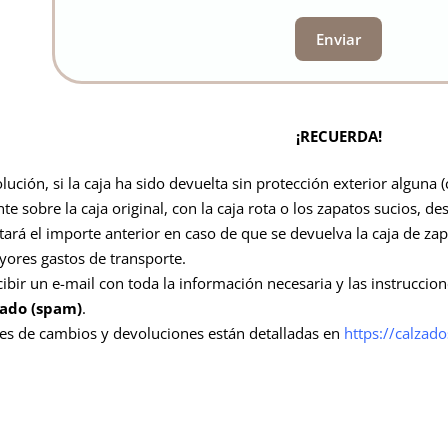
Enviar
¡RECUERDA!
olución, si la caja ha sido devuelta sin protección exterior alguna
te sobre la caja original, con la caja rota o los zapatos sucios,
rá el importe anterior en caso de que se devuelva la caja de zap
yores gastos de transporte.
ibir un e-mail con toda la información necesaria y las instruccione
eado (spam)
.
es de cambios y devoluciones están detalladas en
https://calzad