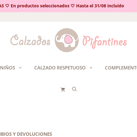
 En productos seleccionados 🤍 Hasta el 31/08 incluido
 NIÑOS
CALZADO RESPETUOSO
COMPLEMENT
BIOS Y DEVOLUCIONES