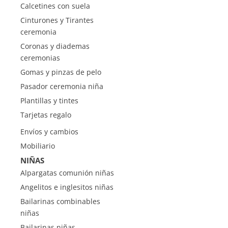
Calcetines con suela
Cinturones y Tirantes
ceremonia
Coronas y diademas
ceremonias
Gomas y pinzas de pelo
Pasador ceremonia niña
Plantillas y tintes
Tarjetas regalo
Envíos y cambios
Mobiliario
NIÑAS
Alpargatas comunión niñas
Angelitos e inglesitos niñas
Bailarinas combinables
niñas
Bailarinas niñas