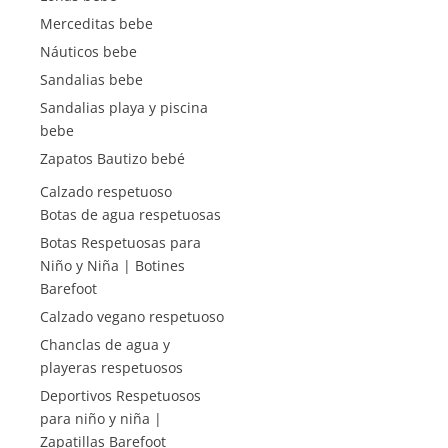
Merceditas bebe
Náuticos bebe
Sandalias bebe
Sandalias playa y piscina
bebe
Zapatos Bautizo bebé
Calzado respetuoso
Botas de agua respetuosas
Botas Respetuosas para
Niño y Niña | Botines
Barefoot
Calzado vegano respetuoso
Chanclas de agua y
playeras respetuosos
Deportivos Respetuosos
para niño y niña |
Zapatillas Barefoot