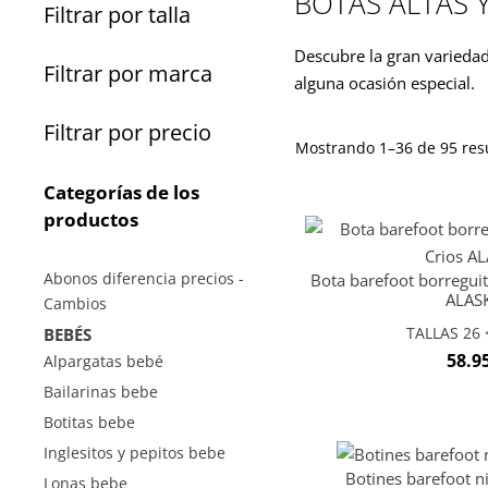
BOTAS ALTAS 
Filtrar por talla
Descubre la gran variedad 
Filtrar por marca
alguna ocasión especial.
Filtrar por precio
Mostrando 1–36 de 95 res
Categorías de los
productos
Abonos diferencia precios -
Bota barefoot borreguit
ALAS
Cambios
TALLAS 26 <
BEBÉS
58.9
Alpargatas bebé
Bailarinas bebe
Botitas bebe
Inglesitos y pepitos bebe
Botines barefoot n
Lonas bebe