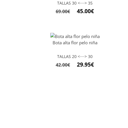
TALLAS 30 <····> 35
45.00
€
69.00
€
Bota alta flor pelo niña
TALLAS 20 <····> 30
29.95
€
42.00
€