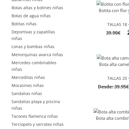
Botas altas y botines niñas
Botita con flor
Botas de agua niñas
Botitas niñas
TALLAS 18 <
Deportivas y zapatillas
39.90
€
niñas
Lonas y bambas niñas
Menorquinas avarca niñas
Mercedes combinables
Bota alta camel
niñas
Merceditas niñas
TALLAS 20 <
Mocasines niñas
Desde:
39.95
€
Sandalias niñas
Sandalias playa y piscina
niñas
Tacones flamenca niñas
Bota alta combin
Terciopelo y serratex niñas