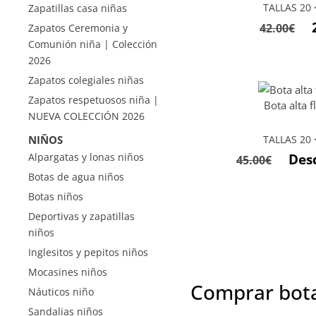
TALLAS 20 <
Zapatillas casa niñas
42.00
€
Zapatos Ceremonia y
Comunión niña | Colección
2026
Zapatos colegiales niñas
Zapatos respetuosos niña |
Bota alta f
NUEVA COLECCIÓN 2026
NIÑOS
TALLAS 20 <
Alpargatas y lonas niños
Des
45.00
€
Botas de agua niños
Botas niños
Deportivas y zapatillas
niños
Inglesitos y pepitos niños
Mocasines niños
Comprar botas
Náuticos niño
Sandalias niños