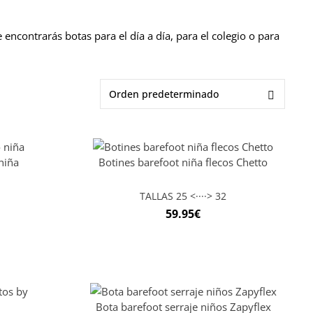
encontrarás botas para el día a día, para el colegio o para
niña
Botines barefoot niña flecos Chetto
TALLAS 25 <····> 32
59.95
€
Bota barefoot serraje niños Zapyflex