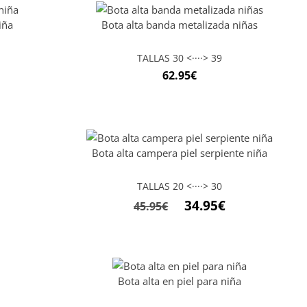
iña
Bota alta banda metalizada niñas
TALLAS 30 <····> 39
62.95
€
Bota alta campera piel serpiente niña
TALLAS 20 <····> 30
34.95
€
45.95
€
Bota alta en piel para niña