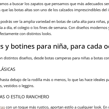
amos a buscar los zapatos que pensamos que más adecuados serán 
 que las botas altas son uno de los calzados imprescindibles del 
, podrás ver la amplia variedad en botas de caña alta para niñas, 
día a día, el colegio o los fines de semana. Con diseños modernos 
ectamente con distintos looks.
s y botines para niña, para cada 
on distintos diseños, desde botas camperas para niñas a botas c
LÁSICAS
hasta debajo de la rodilla más o menos, lo que las hace ideales par
, vestidos o leggins.
AS O ESTILO RANCHERO
ras
con un toque más rustico, aportan estilo a cualquier look. En 