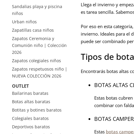
Llega el invierno y empez
Sandalias playa y piscina
es tarea sencilla. Sabemos
niños
Urban niños
Por eso en esta categoría
Zapatillas casa niños
invierno. Ideales para el 
Zapatos Ceremonia y
puede ser combinado perf
Comunión niño | Colección
2026
Tipos de bota
Zapatos colegiales niños
Zapatos respetuosos niño |
Encontrarás botas altas c
NUEVA COLECCIÓN 2026
BOTAS ALTAS C
OUTLET
Bailarinas baratas
Estas botas cubren 
Botas altas baratas
combinar con faldas
Botitas y botines baratos
BOTAS CAMPER
Colegiales baratos
Deportivos baratos
Estas
botas campe