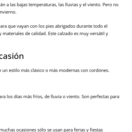
a las bajas temperaturas, las lluvias y el viento. Pero no
invierno.
para que vayan con los pies abrigados durante todo el
y materiales de calidad. Este calzado es muy versátil y
ocasión
on un estilo más clásico o más modernas con cordones.
a los días más fríos, de lluvia o viento. Son perfectas para
muchas ocasiones sólo se usan para ferias y fiestas