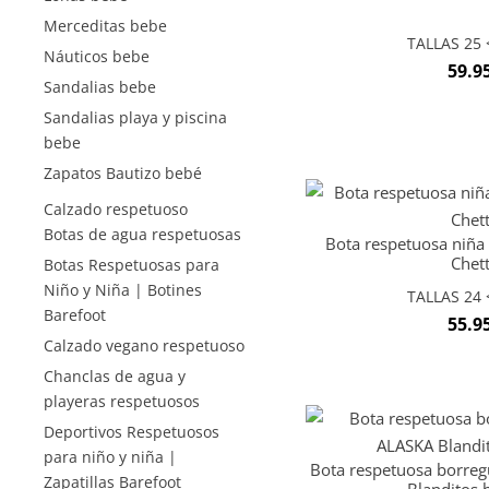
Merceditas bebe
TALLAS 25 <
Náuticos bebe
59.9
Sandalias bebe
Sandalias playa y piscina
bebe
Zapatos Bautizo bebé
Calzado respetuoso
Botas de agua respetuosas
Bota respetuosa niña 
Chet
Botas Respetuosas para
Niño y Niña | Botines
TALLAS 24 <
Barefoot
55.9
Calzado vegano respetuoso
Chanclas de agua y
playeras respetuosos
Deportivos Respetuosos
para niño y niña |
Bota respetuosa borre
Zapatillas Barefoot