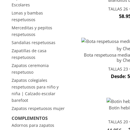
Blanditos 
Escolares
TALLAS 26 <
Lonas y bambas
58.9
respetuosos
Merceditas y pepitos
respetuosos
Sandalias respetuosas
Zapatillas de casa
Bota respetuosa media
respetuosos
by Che
Zapatos ceremonia
TALLAS 23 <
respetuoso
Desde:
5
Zapatos colegiales
respetuosos para niño y
niña | Calzado escolar
barefoot
Botín hebi
Zapatos respetuosos mujer
COMPLEMENTOS
TALLAS 20 <
Adornos para zapatos