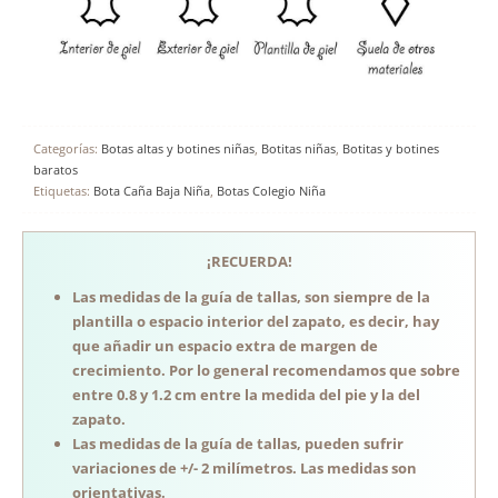
Categorías:
Botas altas y botines niñas
,
Botitas niñas
,
Botitas y botines
baratos
Etiquetas:
Bota Caña Baja Niña
,
Botas Colegio Niña
¡RECUERDA!
Las medidas de la guía de tallas, son siempre de la
plantilla o espacio interior del zapato, es decir, hay
que añadir un espacio extra de margen de
crecimiento. Por lo general recomendamos que sobre
entre 0.8 y 1.2 cm entre la medida del pie y la del
zapato.
Las medidas de la guía de tallas, pueden sufrir
variaciones de +/- 2 milímetros. Las medidas son
orientativas.