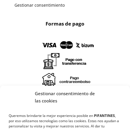
Gestionar consentimiento
Formas de pago
Gestionar consentimiento de
X
las cookies
🔄 Solicitar
Queremos brindarte la mejor experiencia posible en
PIFANTINES
,
¡SÍGUENOS EN REDES SOCIALES!
CAMBIO/DEVOLUCIÓN
por eso utilizamos tecnologías como las cookies. Estas nos ayudan a
personalizar tu visita y mejorar nuestros servicios. Al dar tu