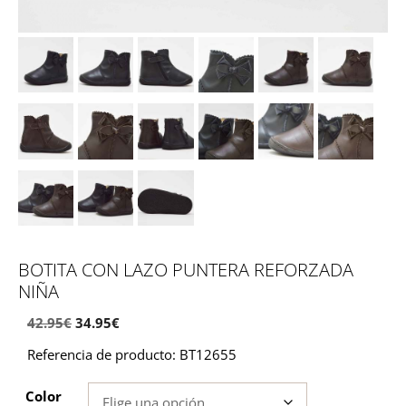
BOTITA CON LAZO PUNTERA REFORZADA
NIÑA
42.95
€
34.95
€
Referencia de producto: BT12655
Color