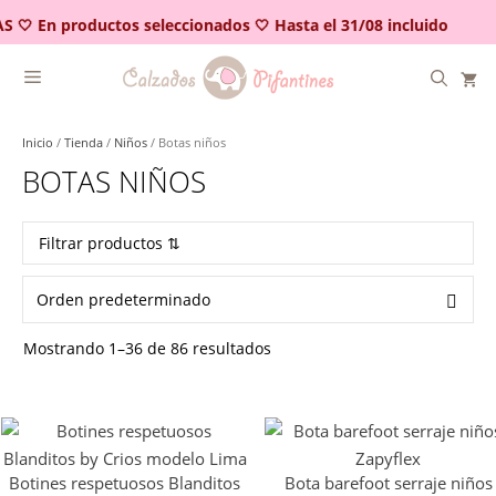
Saltar
 🤍 En productos seleccionados 🤍 Hasta el 31/08 incluido
al
contenido
Inicio
/
Tienda
/
Niños
/ Botas niños
BOTAS NIÑOS
Filtrar productos ⇅
Mostrando 1–36 de 86 resultados
Botines respetuosos Blanditos
Bota barefoot serraje niños