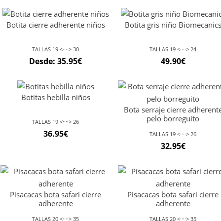
Botita cierre adherente niños
Botita gris niño Biomecanic
TALLAS 19 <····> 30
TALLAS 19 <····> 24
Desde:
35.95
€
49.90
€
Botitas hebilla niños
Bota serraje cierre adherent
pelo borreguito
TALLAS 19 <····> 26
36.95
€
TALLAS 19 <····> 26
32.95
€
Pisacacas bota safari cierre
Pisacacas bota safari cierre
adherente
adherente
TALLAS 20 <····> 35
TALLAS 20 <····> 35