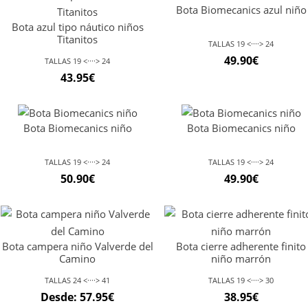
Bota Biomecanics azul niño
Bota azul tipo náutico niños
Titanitos
TALLAS 19 <····> 24
49.90
€
TALLAS 19 <····> 24
43.95
€
Bota Biomecanics niño
Bota Biomecanics niño
TALLAS 19 <····> 24
TALLAS 19 <····> 24
50.90
€
49.90
€
Bota campera niño Valverde del
Bota cierre adherente finito
Camino
niño marrón
TALLAS 24 <····> 41
TALLAS 19 <····> 30
Desde:
57.95
€
38.95
€