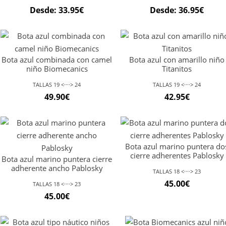
Desde:
33.95
€
Desde:
36.95
€
Bota azul combinada con camel
Bota azul con amarillo niño
niño Biomecanics
Titanitos
TALLAS 19 <····> 24
TALLAS 19 <····> 24
49.90
€
42.95
€
Bota azul marino puntera do
cierre adherentes Pablosky
Bota azul marino puntera cierre
adherente ancho Pablosky
TALLAS 18 <····> 23
45.00
€
TALLAS 18 <····> 23
45.00
€