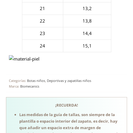
21
13,2
22
13,8
23
14,4
24
15,1
Categorías:
Botas niños
,
Deportivas y zapatillas niños
Marca:
Biomecanics
¡RECUERDA!
Las medidas de la guía de tallas, son siempre de la
plantilla o espacio interior del zapato, es decir, hay
que añadir un espacio extra de margen de