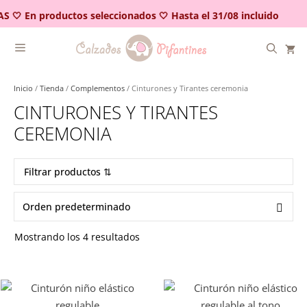
Saltar
S 🤍 En productos seleccionados 🤍 Hasta el 31/08 incluido
al
contenido
Inicio
/
Tienda
/
Complementos
/ Cinturones y Tirantes ceremonia
CINTURONES Y TIRANTES
CEREMONIA
Filtrar productos ⇅
Mostrando los 4 resultados