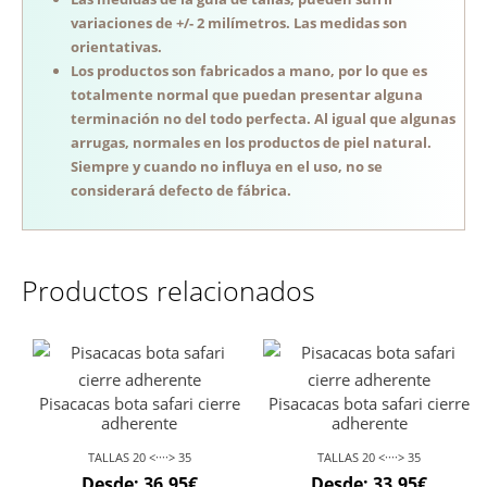
variaciones de +/- 2 milímetros. Las medidas son
orientativas.
Los productos son fabricados a mano, por lo que es
totalmente normal que puedan presentar alguna
terminación no del todo perfecta. Al igual que algunas
arrugas, normales en los productos de piel natural.
Siempre y cuando no influya en el uso, no se
considerará defecto de fábrica.
Productos relacionados
Pisacacas bota safari cierre
Pisacacas bota safari cierre
adherente
adherente
TALLAS 20 <····> 35
TALLAS 20 <····> 35
Desde:
36.95
€
Desde:
33.95
€