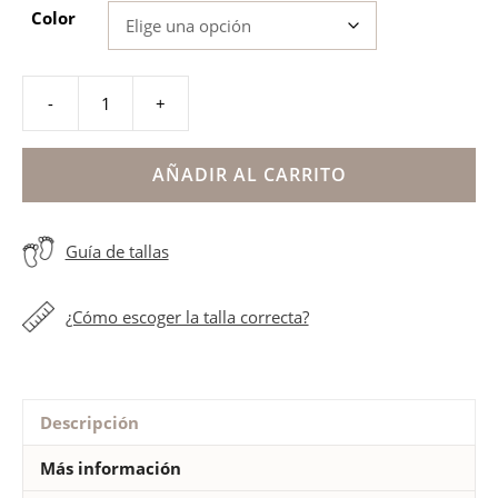
Color
-
+
Bota
Biomecanics
niño
AÑADIR AL CARRITO
cantidad
Guía de tallas
¿Cómo escoger la talla correcta?
Descripción
Más información