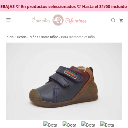
Saltar
EBAJAS 🤍 En productos seleccionados 🤍 Hasta el 31/08 incluido
al
contenido
Inicio
/
Tienda
/
Niños
/
Botas niños
/ Bota Biomecanics niño