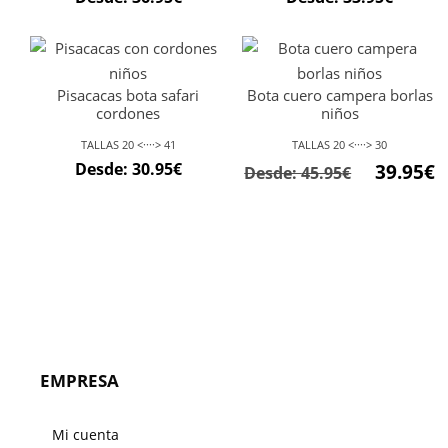
Pisacacas bota safari
Bota cuero campera borlas
cordones
niños
TALLAS 20 <····> 41
TALLAS 20 <····> 30
Desde:
30.95
€
39.95
€
Desde:
45.95
€
EMPRESA
Mi cuenta