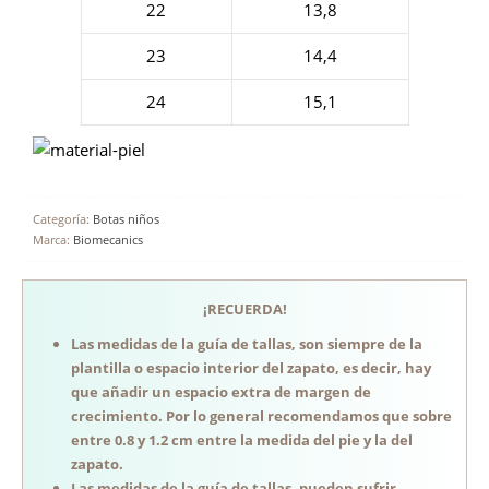
22
13,8
23
14,4
24
15,1
Categoría:
Botas niños
Marca:
Biomecanics
¡RECUERDA!
Las medidas de la guía de tallas, son siempre de la
plantilla o espacio interior del zapato, es decir, hay
que añadir un espacio extra de margen de
crecimiento. Por lo general recomendamos que sobre
entre 0.8 y 1.2 cm entre la medida del pie y la del
zapato.
Las medidas de la guía de tallas, pueden sufrir