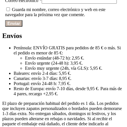
Correo electrónico
*
Guarda mi nombre, correo electrónico y web en este
navegador para la próxima vez que comente.
Envíos
Península: ENVÍO GRATIS para pedidos de 85 € o más. Si
el pedido es menor de 85 €:
Envío estándar (48-72 h): 2,95 €.
Envío urgente (24-48 h): 3,95 €.
Envío muy urgente (24h, vía GLS): 5,95 €.
Baleares: envío 2-4 días: 5,95 €.
Canarias: envío 3-7 días: 8,95 €.
Portugal: envío 24-48 h: 7,95 €.
Resto de Europa: envío 7-10 días, desde 9,95 €. Para más de
4 pares, recargo +2,95 €.
El plazo de preparación habitual del pedido es 1 día. Los pedidos
que incluyen zapatos personalizados o bordados pueden demorarse
1-3 días extra. No entregan sábados, domingos ni festivos, y los
plazos pueden alterarse en rebajas o navidades. Si al recibir el
paquete el embalaje está dañado, el cliente debe indicarlo al