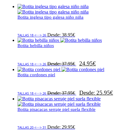
Botita inglesa tipo galesa niño niña
Desde:
38.95
€
TALLAS 18 <····> 26
Botita hebilla niños
24.95
€
Desde:
37.95
€
TALLAS 18 <····> 26
Botita cordones piel
Desde:
25.95
€
Desde:
37.95
€
TALLAS 18 <····> 26
Botita pisacacas serraje piel suela flexible
Desde:
29.95
€
TALLAS 20 <····> 31