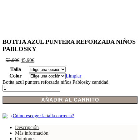
BOTITA AZUL PUNTERA REFORZADA NIÑOS
PABLOSKY
53.00
€
45.90
€
Talla
Color
Limpiar
Botita azul puntera reforzada niños Pablosky cantidad
AÑADIR AL CARRITO
¿Cómo escoger la talla correcta?
Descripción
Más información
Opiniones