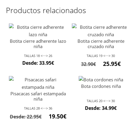
Productos relacionados
Botita cierre adherente lazo
Botita cierre adherente
niña
cruzado niña
TALLAS 18 <····> 26
TALLAS 19 <····> 30
Desde:
33.95
€
25.95
€
32.90
€
Bota cordones niña
Pisacacas safari estampada
niña
TALLAS 20 <····> 30
Desde:
34.99
€
TALLAS 28 <····> 36
19.50
€
Desde:
22.95
€