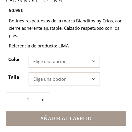
CRIOS MODELO LIMA
50.95
€
Botines respetuosos de la marca Blanditos by Crios, con
cierre adherente ajustable. Calzado respetuoso con los
pies.
Referencia de producto: LIMA
Color
Talla
Botines
respetuosos
Blanditos
AÑADIR AL CARRITO
by