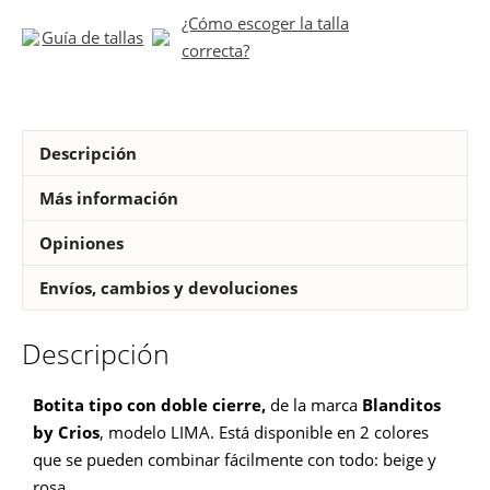
Crios
¿Cómo escoger la talla
modelo
Guía de tallas
correcta?
Lima
cantidad
Descripción
Más información
Opiniones
Envíos, cambios y devoluciones
Descripción
Botita tipo con doble cierre,
de la marca
Blanditos
by Crios
, modelo LIMA. Está disponible en 2 colores
que se pueden combinar fácilmente con todo: beige y
rosa.