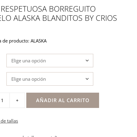
 RESPETUOSA BORREGUITO
LO ALASKA BLANDITOS BY CRIOS
a de producto: ALASKA
AÑADIR AL CARRITO
+
a
o
de tallas