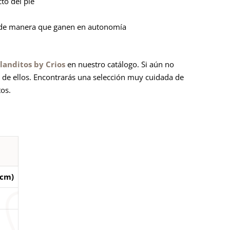
to del pie
s, de manera que ganen en autonomía
landitos by Crios
en nuestro catálogo. Si aún no
 de ellos. Encontrarás una selección muy cuidada de
tos.
(cm)