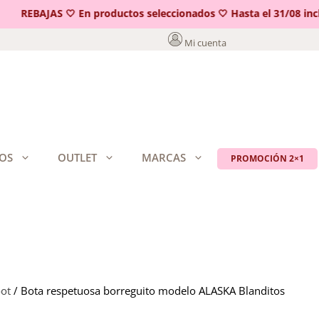
REBAJAS 🤍 En productos seleccionados 🤍 Hasta el 31/08 inclu
Mi cuenta
OS
OUTLET
MARCAS
PROMOCIÓN 2×1
oot
/ Bota respetuosa borreguito modelo ALASKA Blanditos