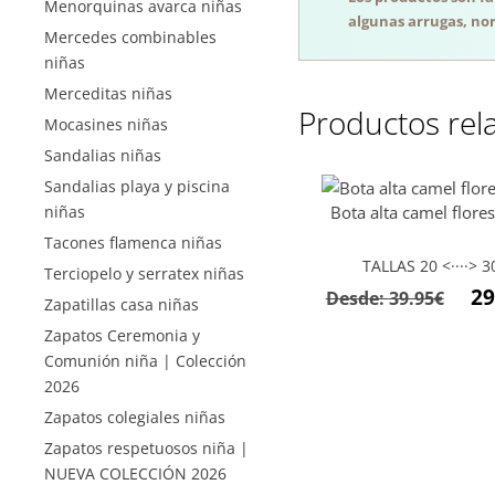
Menorquinas avarca niñas
algunas arrugas, nor
Mercedes combinables
niñas
Merceditas niñas
Productos rel
Mocasines niñas
Sandalias niñas
Sandalias playa y piscina
niñas
Bota alta camel flores
Tacones flamenca niñas
TALLAS 20 <····> 3
Terciopelo y serratex niñas
29
Desde:
39.95
€
Zapatillas casa niñas
Zapatos Ceremonia y
Comunión niña | Colección
2026
Zapatos colegiales niñas
Zapatos respetuosos niña |
NUEVA COLECCIÓN 2026