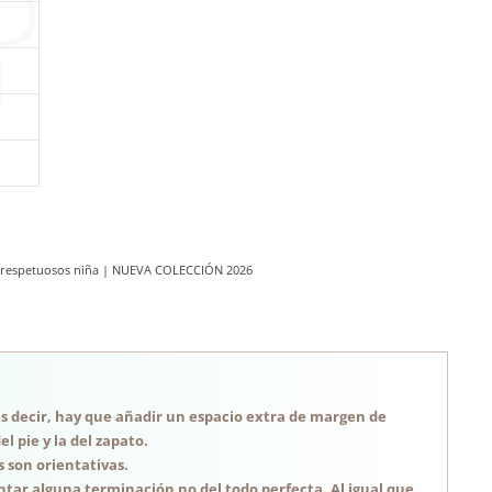
 respetuosos niña | NUEVA COLECCIÓN 2026
, es decir, hay que añadir un espacio extra de margen de
 pie y la del zapato.
s son orientativas.
tar alguna terminación no del todo perfecta. Al igual que