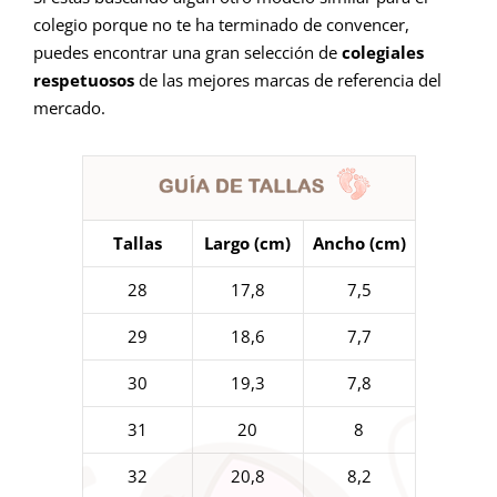
colegio porque no te ha terminado de convencer,
puedes encontrar una gran selección de
colegiales
respetuosos
de las mejores marcas de referencia del
mercado.
Tallas
Largo (cm)
Ancho (cm)
28
17,8
7,5
29
18,6
7,7
30
19,3
7,8
31
20
8
32
20,8
8,2