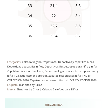
33
21,4
8,3
34
22
8,4
35
22,7
8,5
36
23,4
8,7
Categorías:
Calzado vegano respetuoso
,
Deportivas y zapatillas niñas
,
Deportivas y zapatillas niños
,
Deportivos Respetuosos para niño y niña |
Zapatillas Barefoot Escolares
,
Zapatos colegiales respetuosos para niño y
niña | Calzado escolar barefoot
,
Zapatos respetuosos niña | NUEVA
COLECCIÓN 2026
,
Zapatos respetuosos niño | NUEVA COLECCIÓN 2026
Etiqueta:
Blanditos by Crios
Marca:
Blanditos by Crios | Calzado Barefoot para Niños
¡RECUERDA!