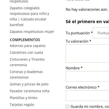
respetuoso
Zapatos colegiales
No hay valoraciones aún.
respetuosos para niño y
niña | Calzado escolar
Sé el primero en v
barefoot
Zapatos respetuosos mujer
Tu puntuación
*
COMPLEMENTOS
Tu valoración
*
Adornos para zapatos
Calcetines con suela
Cinturones y Tirantes
ceremonia
Nombre
*
Coronas y diademas
ceremonias
Gomas y pinzas de pelo
Correo electrónico
*
Pasador ceremonia niña
Plantillas y tintes
Tarjetas regalo
Guarda mi nombre, cor