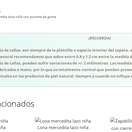
s
mba lona niña con puntera de goma
¡RECUERDA!
a de tallas, son siempre de la plantilla o espacio interior del zapato
general recomendamos que sobre entre 0.8 y 1.2 cm entre la medida del
a de tallas, pueden sufrir variaciones de +/- 2 milímetros. Las medida
abricados a mano, por lo que es totalmente normal que puedan presen
males en los productos de piel natural. Siempre y cuando no influya e
acionados
iña
Lona mercedita lazo niña