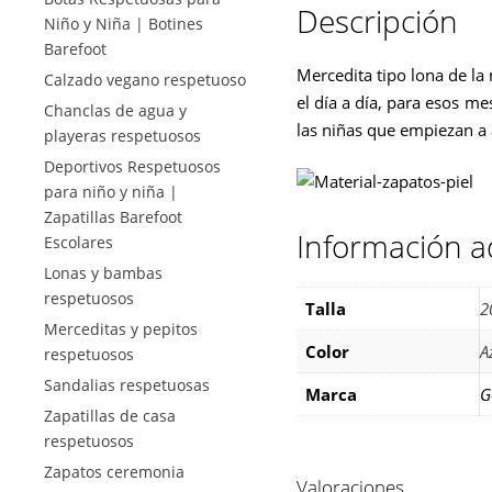
Descripción
Niño y Niña | Botines
Barefoot
Mercedita tipo lona de la 
Calzado vegano respetuoso
el día a día, para esos 
Chanclas de agua y
las niñas que empiezan a 
playeras respetuosos
Deportivos Respetuosos
para niño y niña |
Zapatillas Barefoot
Información a
Escolares
Lonas y bambas
respetuosos
Talla
2
Merceditas y pepitos
Color
A
respetuosos
Sandalias respetuosas
Marca
G
Zapatillas de casa
respetuosos
Zapatos ceremonia
Valoraciones