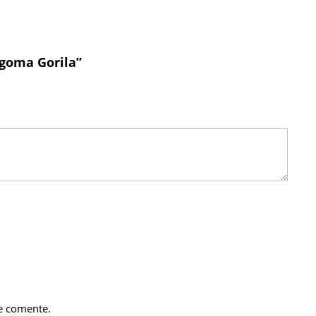
 goma Gorila”
e comente.