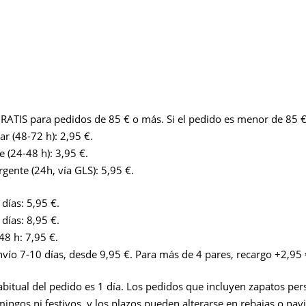
RATIS para pedidos de 85 € o más. Si el pedido es menor de 85 €
r (48-72 h): 2,95 €.
 (24-48 h): 3,95 €.
gente (24h, vía GLS): 5,95 €.
días: 5,95 €.
días: 8,95 €.
48 h: 7,95 €.
vío 7-10 días, desde 9,95 €. Para más de 4 pares, recargo +2,95 
abitual del pedido es 1 día. Los pedidos que incluyen zapatos p
gos ni festivos, y los plazos pueden alterarse en rebajas o navid