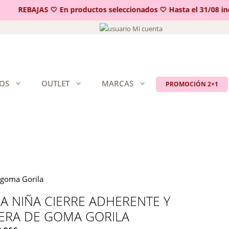
REBAJAS 🤍 En productos seleccionados 🤍 Hasta el 31/08 inclu
Mi cuenta
OS
OUTLET
MARCAS
PROMOCIÓN 2×1
 goma Gorila
A NIÑA CIERRE ADHERENTE Y
ERA DE GOMA GORILA