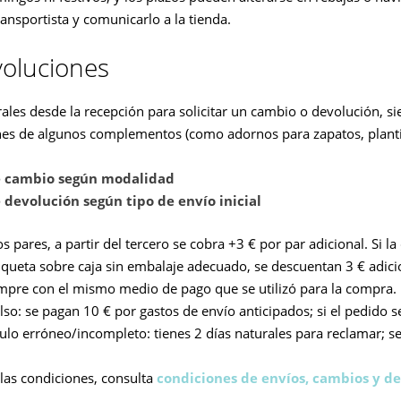
ransportista y comunicarlo a la tienda.
oluciones
ales desde la recepción para solicitar un cambio o devolución, sie
es de algunos complementos (como adornos para zapatos, plantill
e cambio según modalidad
 devolución según tipo de envío inicial
pares, a partir del tercero se cobra +3 € por par adicional. Si la 
queta sobre caja sin embalaje adecuado, se descuentan 3 € adici
empre con el mismo medio de pago que se utilizó para la compra.
o: se pagan 10 € por gastos de envío anticipados; si el pedido s
culo erróneo/incompleto: tienes 2 días naturales para reclamar; s
 las condiciones, consulta
condiciones de envíos, cambios y de