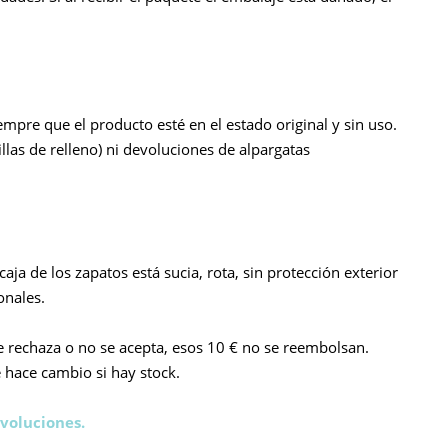
mpre que el producto esté en el estado original y sin uso.
as de relleno) ni devoluciones de alpargatas
caja de los zapatos está sucia, rota, sin protección exterior
onales.
e rechaza o no se acepta, esos 10 € no se reembolsan.
e hace cambio si hay stock.
voluciones.