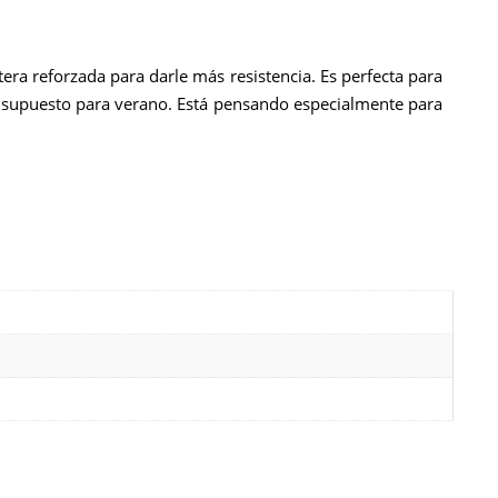
ntera reforzada para darle más resistencia.
Es perfecta para
r supuesto para verano. Está pensando especialmente para