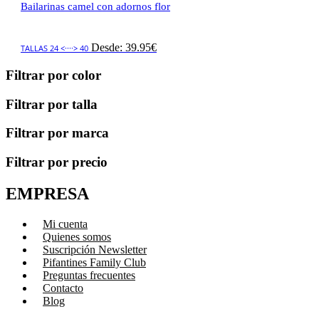
Bailarinas camel con adornos flor
Desde:
39.95
€
TALLAS 24 <····> 40
Filtrar por color
Filtrar por talla
Filtrar por marca
Filtrar por precio
EMPRESA
Mi cuenta
Quienes somos
Suscripción Newsletter
Pifantines Family Club
Preguntas frecuentes
Contacto
Blog