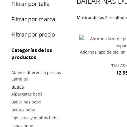
BAILARINAS D
Filtrar por talla
Mostrando los 2 resultado
Filtrar por marca
Filtrar por precio
Categorías de los
Adornos lazo de piel en
productos
TALLAS <
Abonos diferencia precios -
12.9
Cambios
BEBÉS
Alpargatas bebé
Bailarinas bebe
Botitas bebe
Inglesitos y pepitos bebe
Lonas bebe