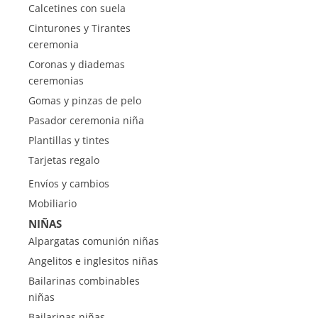
Calcetines con suela
Cinturones y Tirantes
ceremonia
Coronas y diademas
ceremonias
Gomas y pinzas de pelo
Pasador ceremonia niña
Plantillas y tintes
Tarjetas regalo
Envíos y cambios
Mobiliario
NIÑAS
Alpargatas comunión niñas
Angelitos e inglesitos niñas
Bailarinas combinables
niñas
Bailarinas niñas