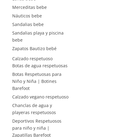
Merceditas bebe
Náuticos bebe
Sandalias bebe
Sandalias playa y piscina
bebe
Zapatos Bautizo bebé
Calzado respetuoso
Botas de agua respetuosas
Botas Respetuosas para
Niño y Niña | Botines
Barefoot
Calzado vegano respetuoso
Chanclas de agua y
playeras respetuosos
Deportivos Respetuosos
para niño y niña |
Zapatillas Barefoot