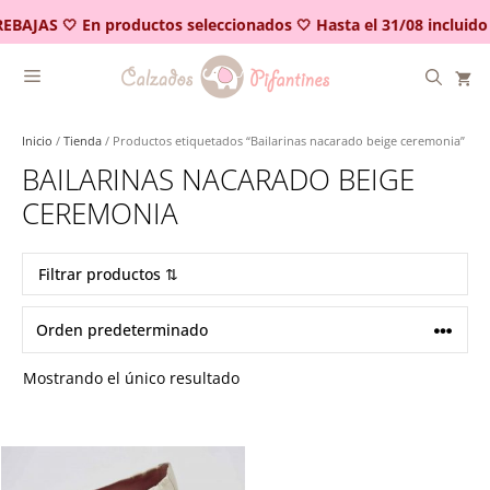
Saltar
EBAJAS 🤍 En productos seleccionados 🤍 Hasta el 31/08 incluido
al
contenido
Inicio
/
Tienda
/ Productos etiquetados “Bailarinas nacarado beige ceremonia”
BAILARINAS NACARADO BEIGE
CEREMONIA
Filtrar productos ⇅
Mostrando el único resultado