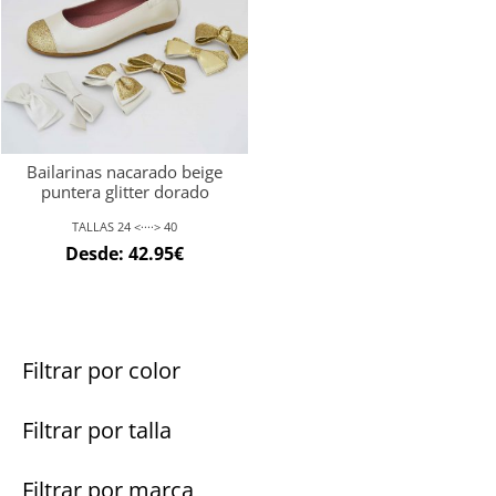
Bailarinas nacarado beige
puntera glitter dorado
TALLAS 24 <····> 40
Desde:
42.95
€
Filtrar por color
Filtrar por talla
Filtrar por marca