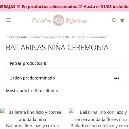
Saltar
REBAJAS 🤍 En productos seleccionados 🤍 Hasta el 31/08 incluido
al
contenido
Inicio
/
Tienda
/ Productos etiquetados “Bailarinas Niña Ceremonia”
BAILARINAS NIÑA CEREMONIA
Filtrar productos ⇅
Mostrando los 6 resultados
Bailarina lino lazo y correa
Bailarina lino con lazo y corr