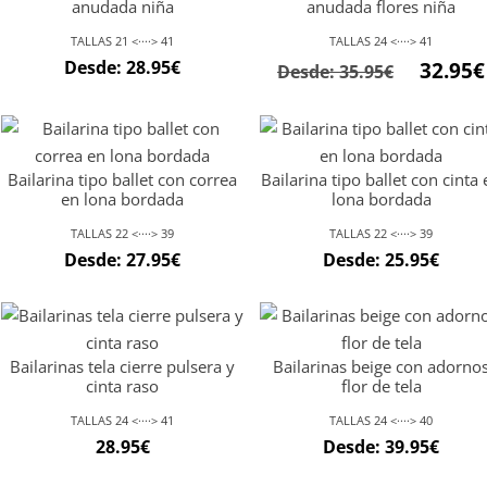
anudada niña
anudada flores niña
TALLAS 21 <····> 41
TALLAS 24 <····> 41
Desde:
28.95
€
32.95
€
Desde:
35.95
€
Bailarina tipo ballet con correa
Bailarina tipo ballet con cinta
en lona bordada
lona bordada
TALLAS 22 <····> 39
TALLAS 22 <····> 39
Desde:
27.95
€
Desde:
25.95
€
Bailarinas tela cierre pulsera y
Bailarinas beige con adorno
cinta raso
flor de tela
TALLAS 24 <····> 41
TALLAS 24 <····> 40
28.95
€
Desde:
39.95
€