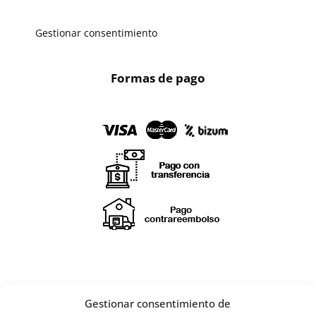
Gestionar consentimiento
Formas de pago
Gestionar consentimiento de
¡SÍGUENOS EN REDES SOCIALES!