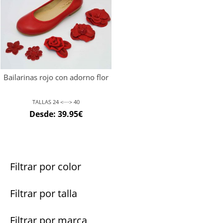
Bailarinas rojo con adorno flor
TALLAS 24 <····> 40
Desde:
39.95
€
Filtrar por color
Filtrar por talla
Filtrar por marca