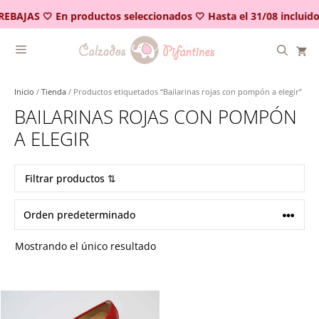
Saltar
REBAJAS 🤍 En productos seleccionados 🤍 Hasta el 31/08 incluido
al
contenido
Inicio
/
Tienda
/ Productos etiquetados “Bailarinas rojas con pompón a elegir”
BAILARINAS ROJAS CON POMPÓN
A ELEGIR
Filtrar productos ⇅
Mostrando el único resultado