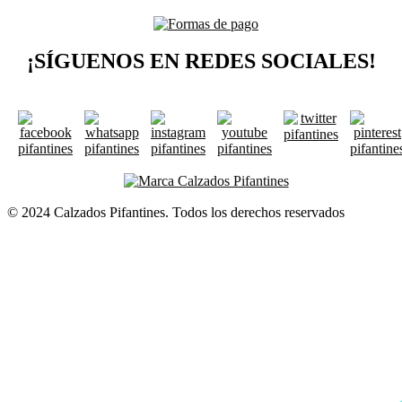
¡SÍGUENOS EN REDES SOCIALES!
🔄 Solicitar
CAMBIO/DEVOLUCIÓN
© 2024 Calzados Pifantines. Todos los derechos reservados
📞 Contactar Whats
📧 Enviar mensaj
📦 Seguimiento de mi 