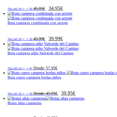
34.95
€
45.95
€
TALLAS 20 <····> 30
Bota campera combinada con serraje
39.99
€
45.99
€
TALLAS 20 <····> 30
Bota campera niño Valverde del Camino
Desde:
57.95
€
TALLAS 24 <····> 41
Bota cuero campera borlas niños
39.95
€
Desde:
45.95
€
TALLAS 20 <····> 30
Botas altas camperas