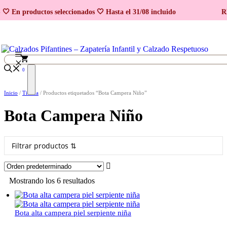
Saltar
 En productos seleccionados 🤍 Hasta el 31/08 incluido
R
al
contenido
0
Inicio
/
Tienda
/ Productos etiquetados “Bota Campera Niño”
Bota Campera Niño
Filtrar productos ⇅
Mostrando los 6 resultados
Bota alta campera piel serpiente niña