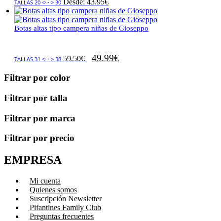
Desde:
43.95
€
TALLAS 20 <····> 30
Botas altas tipo campera niñas de Gioseppo
49.99
€
59.50
€
TALLAS 31 <····> 38
Filtrar por color
Filtrar por talla
Filtrar por marca
Filtrar por precio
EMPRESA
Mi cuenta
Quienes somos
Suscripción Newsletter
Pifantines Family Club
Preguntas frecuentes