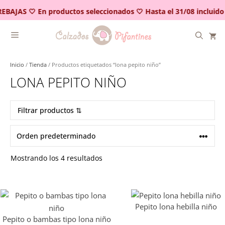
Saltar
REBAJAS 🤍 En productos seleccionados 🤍 Hasta el 31/08 incluido
al
contenido
Inicio
/
Tienda
/ Productos etiquetados “lona pepito niño”
LONA PEPITO NIÑO
Filtrar productos ⇅
Mostrando los 4 resultados
Pepito lona hebilla niño
Pepito o bambas tipo lona niño