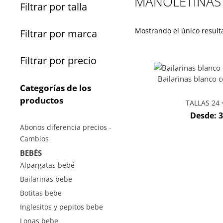
MANOLETINAS
Filtrar por talla
Mostrando el único result
Filtrar por marca
Filtrar por precio
Bailarinas blanco 
Categorías de los
productos
TALLAS 24 <
Desde:
3
Abonos diferencia precios -
Cambios
BEBÉS
Alpargatas bebé
Bailarinas bebe
Botitas bebe
Inglesitos y pepitos bebe
Lonas bebe