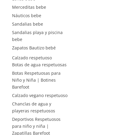
Merceditas bebe
Náuticos bebe
Sandalias bebe
Sandalias playa y piscina
bebe
Zapatos Bautizo bebé
Calzado respetuoso
Botas de agua respetuosas
Botas Respetuosas para
Niño y Niña | Botines
Barefoot
Calzado vegano respetuoso
Chanclas de agua y
playeras respetuosos
Deportivos Respetuosos
para niño y niña |
Zapatillas Barefoot