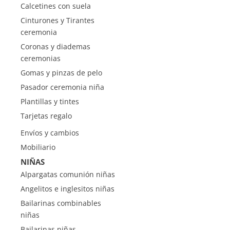
Calcetines con suela
Cinturones y Tirantes
ceremonia
Coronas y diademas
ceremonias
Gomas y pinzas de pelo
Pasador ceremonia niña
Plantillas y tintes
Tarjetas regalo
Envíos y cambios
Mobiliario
NIÑAS
Alpargatas comunión niñas
Angelitos e inglesitos niñas
Bailarinas combinables
niñas
Bailarinas niñas