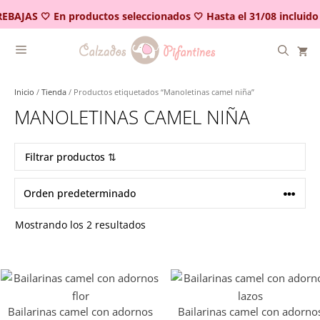
Saltar
EBAJAS 🤍 En productos seleccionados 🤍 Hasta el 31/08 incluido
al
contenido
Inicio
/
Tienda
/ Productos etiquetados “Manoletinas camel niña”
MANOLETINAS CAMEL NIÑA
Filtrar productos ⇅
Mostrando los 2 resultados
Bailarinas camel con adornos
Bailarinas camel con adorno