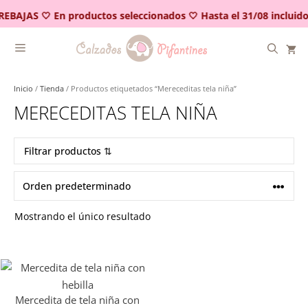
Saltar
REBAJAS 🤍 En productos seleccionados 🤍 Hasta el 31/08 incluido
al
contenido
Inicio
/
Tienda
/ Productos etiquetados “Mereceditas tela niña”
MERECEDITAS TELA NIÑA
Filtrar productos ⇅
Mostrando el único resultado
Mercedita de tela niña con