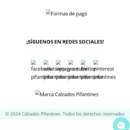
¡SÍGUENOS EN REDES SOCIALES!
🔄 Solicitar
CAMBIO/DEVOLUCIÓN
📞 Contactar Whatsapp
📧 Enviar mensaje
📦 Seguimiento de mi pedido
© 2024 Calzados Pifantines. Todos los derechos reservados