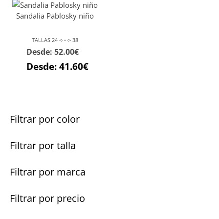
45.00€.
36.0
Sandalia Pablosky niño
TALLAS 24 <····> 38
Desde:
52.00
€
Desde:
41.60
€
Filtrar por color
Filtrar por talla
Filtrar por marca
Filtrar por precio