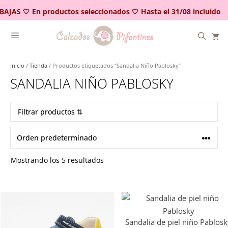
Saltar
BAJAS 🤍 En productos seleccionados 🤍 Hasta el 31/08 incluido
al
contenido
Inicio
/
Tienda
/ Productos etiquetados “Sandalia Niño Pablosky”
SANDALIA NIÑO PABLOSKY
Filtrar productos ⇅
Mostrando los 5 resultados
Sandalia de piel niño Pablos