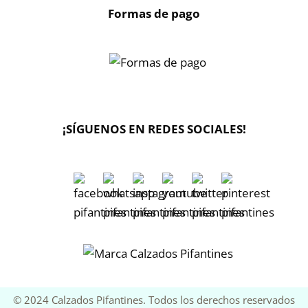
Formas de pago
¡SÍGUENOS EN REDES SOCIALES!
🔄 Solicitar
CAMBIO/DEVOLUCIÓN
📞 Contactar Whatsapp
📧 Enviar mensaje
📦 Seguimiento de mi pedido
© 2024 Calzados Pifantines. Todos los derechos reservados