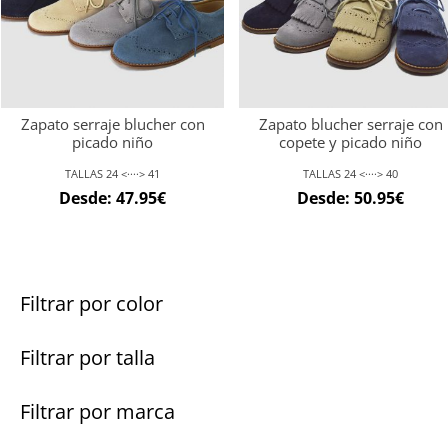
Zapato serraje blucher con
Zapato blucher serraje con
picado niño
copete y picado niño
TALLAS 24 <····> 41
TALLAS 24 <····> 40
Desde:
47.95
€
Desde:
50.95
€
Filtrar por color
Filtrar por talla
Filtrar por marca