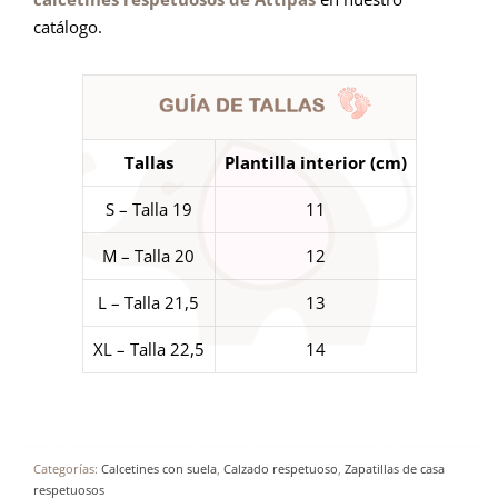
catálogo.
Tallas
Plantilla interior (cm)
S – Talla 19
11
M – Talla 20
12
L – Talla 21,5
13
XL – Talla 22,5
14
Categorías:
Calcetines con suela
,
Calzado respetuoso
,
Zapatillas de casa
respetuosos