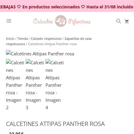
Saltar
EBAJAS 🤍 En productos seleccionados 🤍 Hasta el 31/08 incluido
al
contenido
Inicio
/
Tienda
/
Calzado respetuoso
/
Zapatillas de casa
respetuosos
/ Calcetines Attipas Panther rosa
CALCETINES ATTIPAS PANTHER ROSA