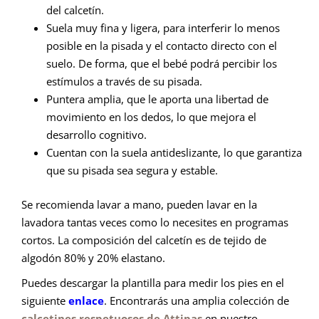
del calcetín.
Suela muy fina y ligera, para interferir lo menos
posible en la pisada y el contacto directo con el
suelo. De forma, que el bebé podrá percibir los
estímulos a través de su pisada.
Puntera amplia, que le aporta una libertad de
movimiento en los dedos, lo que mejora el
desarrollo cognitivo.
Cuentan con la suela antideslizante, lo que garantiza
que su pisada sea segura y estable.
Se recomienda lavar a mano, pueden lavar en la
lavadora tantas veces como lo necesites en programas
cortos. La composición del calcetín es de tejido de
algodón 80% y 20% elastano.
Puedes descargar la plantilla para medir los pies en el
siguiente
enlace
. Encontrarás una amplia colección de
calcetines respetuosos de Attipas
en nuestro