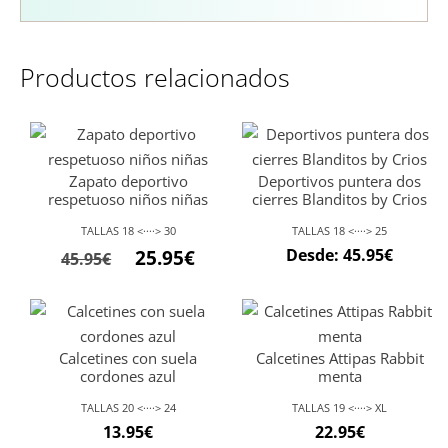
Productos relacionados
Zapato deportivo
Deportivos puntera dos
respetuoso niños niñas
cierres Blanditos by Crios
TALLAS 18 <····> 30
TALLAS 18 <····> 25
Desde:
45.95
€
25.95
€
45.95
€
Calcetines con suela
Calcetines Attipas Rabbit
cordones azul
menta
TALLAS 20 <····> 24
TALLAS 19 <····> XL
13.95
€
22.95
€