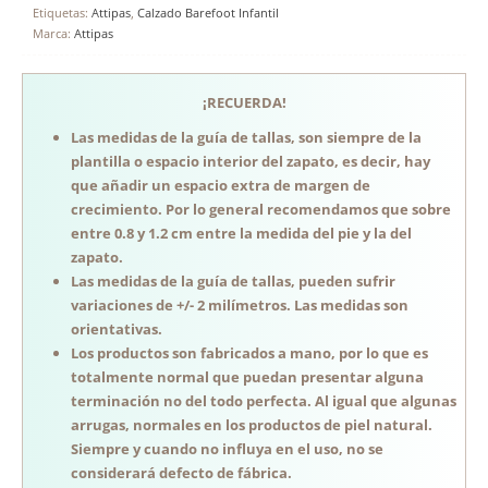
Etiquetas:
Attipas
,
Calzado Barefoot Infantil
Marca:
Attipas
¡RECUERDA!
Las medidas de la guía de tallas, son siempre de la
plantilla o espacio interior del zapato, es decir, hay
que añadir un espacio extra de margen de
crecimiento. Por lo general recomendamos que sobre
entre 0.8 y 1.2 cm entre la medida del pie y la del
zapato.
Las medidas de la guía de tallas, pueden sufrir
variaciones de +/- 2 milímetros. Las medidas son
orientativas.
Los productos son fabricados a mano, por lo que es
totalmente normal que puedan presentar alguna
terminación no del todo perfecta. Al igual que algunas
arrugas, normales en los productos de piel natural.
Siempre y cuando no influya en el uso, no se
considerará defecto de fábrica.