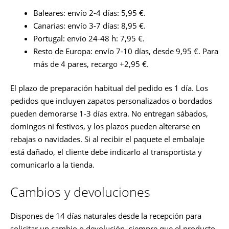
Baleares: envío 2-4 días: 5,95 €.
Canarias: envío 3-7 días: 8,95 €.
Portugal: envío 24-48 h: 7,95 €.
Resto de Europa: envío 7-10 días, desde 9,95 €. Para
más de 4 pares, recargo +2,95 €.
El plazo de preparación habitual del pedido es 1 día. Los
pedidos que incluyen zapatos personalizados o bordados
pueden demorarse 1-3 días extra. No entregan sábados,
domingos ni festivos, y los plazos pueden alterarse en
rebajas o navidades. Si al recibir el paquete el embalaje
está dañado, el cliente debe indicarlo al transportista y
comunicarlo a la tienda.
Cambios y devoluciones
Dispones de 14 días naturales desde la recepción para
solicitar un cambio o devolución, siempre que el producto