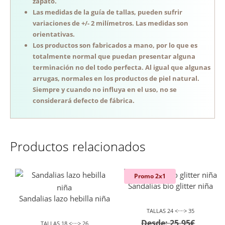
zapato.
Las medidas de la guía de tallas, pueden sufrir
variaciones de +/- 2 milímetros. Las medidas son
orientativas.
Los productos son fabricados a mano, por lo que es
totalmente normal que puedan presentar alguna
terminación no del todo perfecta. Al igual que algunas
arrugas, normales en los productos de piel natural.
Siempre y cuando no influya en el uso, no se
considerará defecto de fábrica.
Productos relacionados
Promo 2x1
Sandalias bio glitter niña
Sandalias lazo hebilla niña
TALLAS 24 <····> 35
Desde:
25.95
€
TALLAS 18 <····> 26