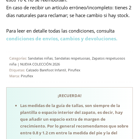
En caso de recibir un artículo erróneo/incompleto: tienes 2
días naturales para reclamar; se hace cambio si hay stock.
Para leer en detalle todas las condiciones, consulta
condiciones de envíos, cambios y devoluciones.
Categorías:
Sandalias niñas
,
Sandalias respetuosas
,
Zapatos respetuosos
niña | NUEVA COLECCIÓN 2026
Etiquetas:
Calzado Barefoot Infantil
,
Piruflex
Marca:
Piruflex
¡RECUERDA!
Las medidas de la guía de tallas, son siempre de la
plantilla o espacio interior del zapato, es decir, hay
que añadir un espacio extra de margen de
crecimiento. Por lo general recomendamos que sobre
entre 0.8 y 1.2 cm entre la medida del pie y la del