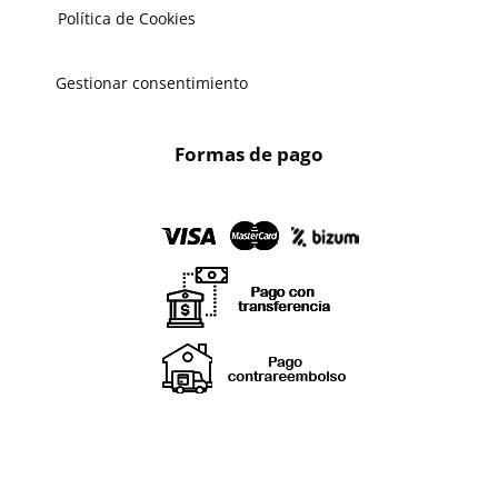
Política de Cookies
Gestionar consentimiento
Formas de pago
X
🔄 Solicitar
CAMBIO/DEVOLUCIÓN