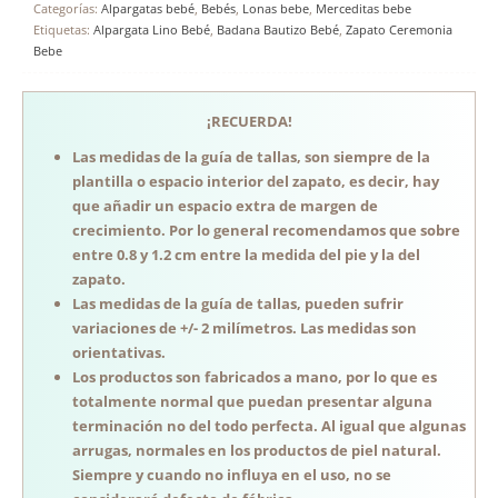
Categorías:
Alpargatas bebé
,
Bebés
,
Lonas bebe
,
Merceditas bebe
Etiquetas:
Alpargata Lino Bebé
,
Badana Bautizo Bebé
,
Zapato Ceremonia
Bebe
¡RECUERDA!
Las medidas de la guía de tallas, son siempre de la
plantilla o espacio interior del zapato, es decir, hay
que añadir un espacio extra de margen de
crecimiento. Por lo general recomendamos que sobre
entre 0.8 y 1.2 cm entre la medida del pie y la del
zapato.
Las medidas de la guía de tallas, pueden sufrir
variaciones de +/- 2 milímetros. Las medidas son
orientativas.
Los productos son fabricados a mano, por lo que es
totalmente normal que puedan presentar alguna
terminación no del todo perfecta. Al igual que algunas
arrugas, normales en los productos de piel natural.
Siempre y cuando no influya en el uso, no se