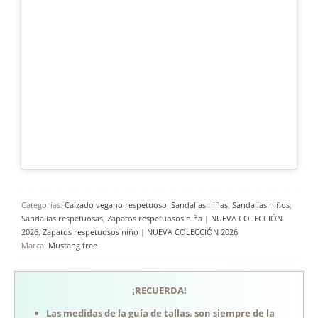
Categorías:
Calzado vegano respetuoso
,
Sandalias niñas
,
Sandalias niños
,
Sandalias respetuosas
,
Zapatos respetuosos niña | NUEVA COLECCIÓN
2026
,
Zapatos respetuosos niño | NUEVA COLECCIÓN 2026
Marca:
Mustang free
¡RECUERDA!
Las medidas de la guía de tallas, son siempre de la