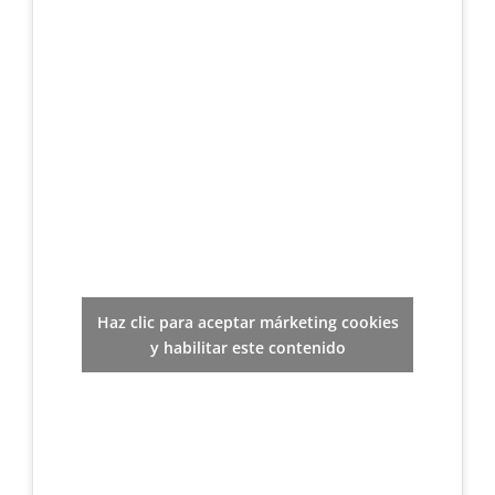
Haz clic para aceptar márketing cookies
y habilitar este contenido