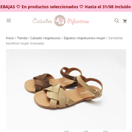
Saltar
EBAJAS 🤍 En productos seleccionados 🤍 Hasta el 31/08 incluido
al
contenido
Inicio
/
Tienda
/
Calzado respetuoso
/
Zapatos respetuosos mujer
/ Sandalias
barefoot mujer trenzado