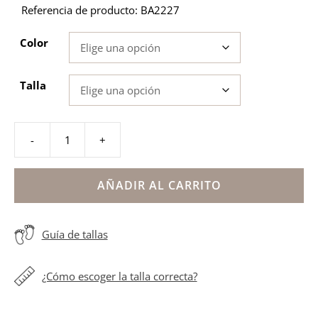
Referencia de producto: BA2227
Color
Talla
-
+
Sandalias
barefoot
mujer
AÑADIR AL CARRITO
trenzado
cantidad
Guía de tallas
¿Cómo escoger la talla correcta?