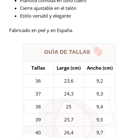
Plantilla cómoda en tono cuero
Cierre ajustable en el talón
Estilo versátil y elegante
Fabricado en piel y en España.
Tallas
Largo (cm)
Ancho (cm)
36
23,6
9,2
37
24,3
9,3
38
25
9,4
39
25,7
9,5
40
26,4
9,7