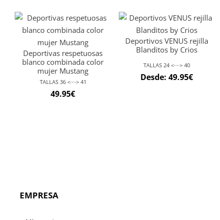
Deportivos VENUS rejilla
Blanditos by Crios
Deportivas respetuosas
blanco combinada color
TALLAS 24 <····> 40
mujer Mustang
Desde:
49.95
€
TALLAS 36 <····> 41
49.95
€
EMPRESA