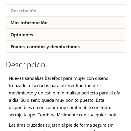
Descripción
Más información
Opiniones
Envíos, cambios y devoluciones
Descripción
Nuevas sandalias barefoot para mujer con diseño
trenzado, diseñadas para ofrecer libertad de
movimiento y un estilo minimalista perfecto para el día
a día. Su diseño queda muy bonito puesto. Está
disponibles en un color muy combinable con todo:
serraje taupe. Combina fácilmente con cualquier look.
Las tiras cruzadas sujetan el pie de forma segura sin