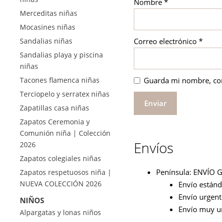
Nombre
*
Merceditas niñas
Mocasines niñas
Correo electrónico
*
Sandalias niñas
Sandalias playa y piscina
niñas
Guarda mi nombre, cor
Tacones flamenca niñas
Terciopelo y serratex niñas
Zapatillas casa niñas
Zapatos Ceremonia y
Comunión niña | Colección
Envíos
2026
Zapatos colegiales niñas
Península: ENVÍO G
Zapatos respetuosos niña |
NUEVA COLECCIÓN 2026
Envío estánda
Envío urgente
NIÑOS
Envío muy ur
Alpargatas y lonas niños