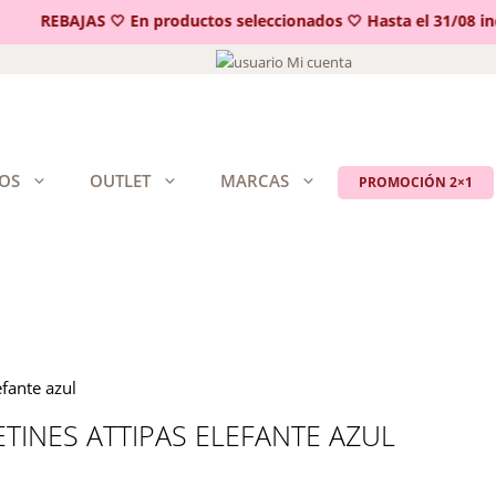
REBAJAS 🤍 En productos seleccionados 🤍 Hasta el 31/08 inclu
Mi cuenta
OS
OUTLET
MARCAS
PROMOCIÓN 2×1
efante azul
TINES ATTIPAS ELEFANTE AZUL