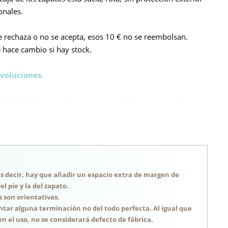
onales.
e rechaza o no se acepta, esos 10 € no se reembolsan.
e hace cambio si hay stock.
voluciones.
, es decir, hay que añadir un espacio extra de margen de
 pie y la del zapato.
s son orientativas.
tar alguna terminación no del todo perfecta. Al igual que
n el uso, no se considerará defecto de fábrica.