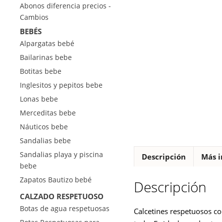
Abonos diferencia precios -
Cambios
BEBÉS
Alpargatas bebé
Bailarinas bebe
Botitas bebe
Inglesitos y pepitos bebe
Lonas bebe
Merceditas bebe
Náuticos bebe
Sandalias bebe
Sandalias playa y piscina
Descripción
Más i
bebe
Zapatos Bautizo bebé
Descripción
CALZADO RESPETUOSO
Botas de agua respetuosas
Calcetines respetuosos co