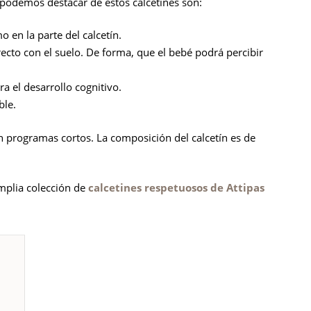
e podemos destacar de estos calcetines son:
o en la parte del calcetín.
irecto con el suelo. De forma, que el bebé podrá percibir
a el desarrollo cognitivo.
ble.
n programas cortos. La composición del calcetín es de
mplia colección de
calcetines respetuosos de Attipas