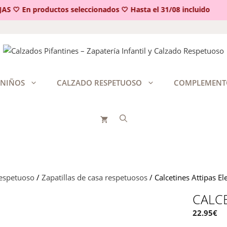
🤍 En productos seleccionados 🤍 Hasta el 31/08 incluido
 NIÑOS
CALZADO RESPETUOSO
COMPLEMENT
respetuoso
/
Zapatillas de casa respetuosos
/ Calcetines Attipas El
CALCE
22.95
€