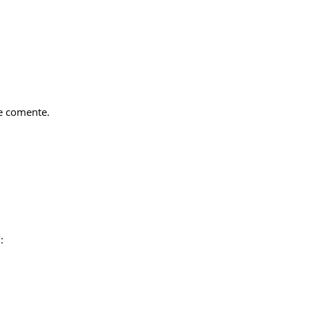
e comente.
: