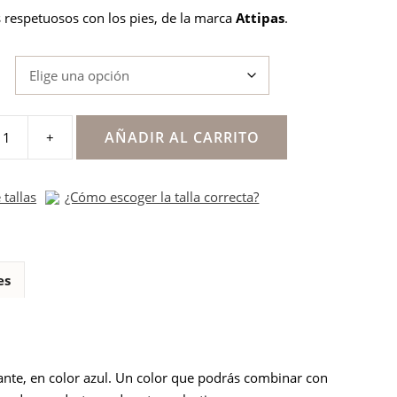
s respetuosos con los pies, de la marca
Attipas
.
AÑADIR AL CARRITO
+
s
 tallas
¿Cómo escoger la talla correcta?
es
ante, en color azul. Un color que podrás combinar con