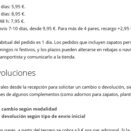
días: 5,95 €.
días: 8,95 €.
48 h: 7,95 €.
vío 7-10 días, desde 9,95 €. Para más de 4 pares, recargo +2,95 
abitual del pedido es 1 día. Los pedidos que incluyen zapatos p
gos ni festivos, y los plazos pueden alterarse en rebajas o navid
ransportista y comunicarlo a la tienda.
oluciones
ales desde la recepción para solicitar un cambio o devolución, sie
es de algunos complementos (como adornos para zapatos, plantill
e cambio según modalidad
 devolución según tipo de envío inicial
pares, a partir del tercero se cobra +3 € por par adicional. Si la 