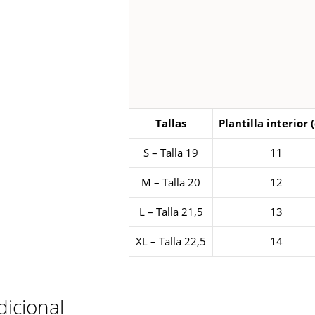
Tallas
Plantilla interior 
S – Talla 19
11
M – Talla 20
12
L – Talla 21,5
13
XL – Talla 22,5
14
dicional