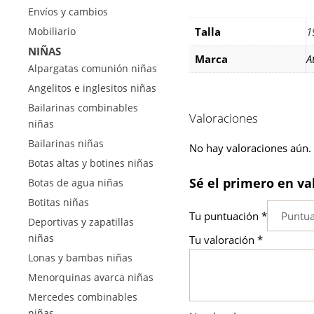
Envíos y cambios
Talla
1
Mobiliario
NIÑAS
Marca
A
Alpargatas comunión niñas
Angelitos e inglesitos niñas
Bailarinas combinables
Valoraciones
niñas
Bailarinas niñas
No hay valoraciones aún.
Botas altas y botines niñas
Sé el primero en va
Botas de agua niñas
Botitas niñas
Tu puntuación
*
Deportivas y zapatillas
niñas
Tu valoración
*
Lonas y bambas niñas
Menorquinas avarca niñas
Mercedes combinables
niñas