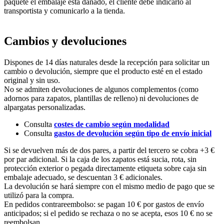
paquete el embalaje está dañado, el cliente debe indicarlo al
transportista y comunicarlo a la tienda.
Cambios y devoluciones
Dispones de 14 días naturales desde la recepción para solicitar un
cambio o devolución, siempre que el producto esté en el estado
original y sin uso.
No se admiten devoluciones de algunos complementos (como
adornos para zapatos, plantillas de relleno) ni devoluciones de
alpargatas personalizadas.
Consulta
costes de cambio según modalidad
Consulta
gastos de devolución según tipo de envío inicial
Si se devuelven más de dos pares, a partir del tercero se cobra +3 €
por par adicional. Si la caja de los zapatos está sucia, rota, sin
protección exterior o pegada directamente etiqueta sobre caja sin
embalaje adecuado, se descuentan 3 € adicionales.
La devolución se hará siempre con el mismo medio de pago que se
utilizó para la compra.
En pedidos contrareembolso: se pagan 10 € por gastos de envío
anticipados; si el pedido se rechaza o no se acepta, esos 10 € no se
reembolsan.