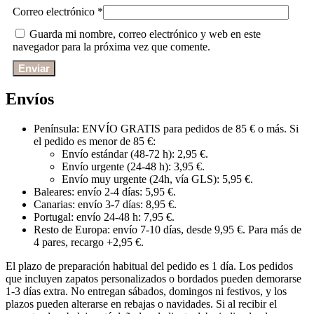
Correo electrónico
*
Guarda mi nombre, correo electrónico y web en este
navegador para la próxima vez que comente.
Envíos
Península: ENVÍO GRATIS para pedidos de 85 € o más. Si
el pedido es menor de 85 €:
Envío estándar (48-72 h): 2,95 €.
Envío urgente (24-48 h): 3,95 €.
Envío muy urgente (24h, vía GLS): 5,95 €.
Baleares: envío 2-4 días: 5,95 €.
Canarias: envío 3-7 días: 8,95 €.
Portugal: envío 24-48 h: 7,95 €.
Resto de Europa: envío 7-10 días, desde 9,95 €. Para más de
4 pares, recargo +2,95 €.
El plazo de preparación habitual del pedido es 1 día. Los pedidos
que incluyen zapatos personalizados o bordados pueden demorarse
1-3 días extra. No entregan sábados, domingos ni festivos, y los
plazos pueden alterarse en rebajas o navidades. Si al recibir el