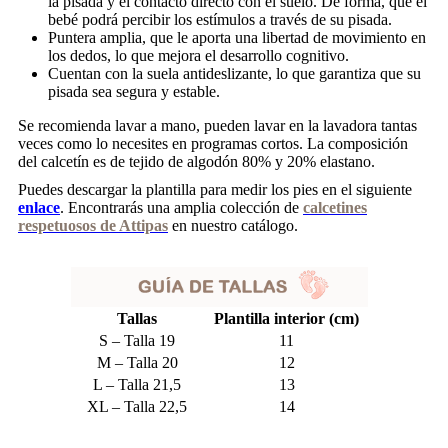
la pisada y el contacto directo con el suelo. De forma, que el
bebé podrá percibir los estímulos a través de su pisada.
Puntera amplia, que le aporta una libertad de movimiento en
los dedos, lo que mejora el desarrollo cognitivo.
Cuentan con la suela antideslizante, lo que garantiza que su
pisada sea segura y estable.
Se recomienda lavar a mano, pueden lavar en la lavadora tantas
veces como lo necesites en programas cortos. La composición
del calcetín es de tejido de algodón 80% y 20% elastano.
Puedes descargar la plantilla para medir los pies en el siguiente
enlace
. Encontrarás una amplia colección de
calcetines
respetuosos de Attipas
en nuestro catálogo.
Tallas
Plantilla interior (cm)
S – Talla 19
11
M – Talla 20
12
L – Talla 21,5
13
XL – Talla 22,5
14