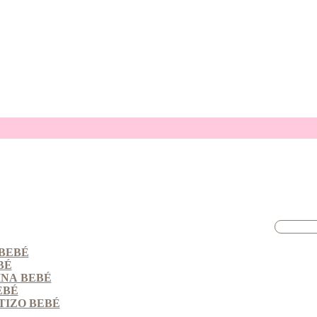
BEBÉ
BÉ
INA BEBÉ
EBÉ
TIZO BEBÉ