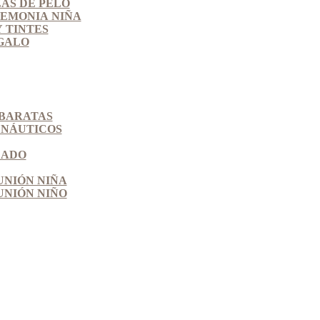
AS DE PELO
EMONIA NIÑA
 TINTES
GALO
BARATAS
 NÁUTICOS
ZADO
NIÓN NIÑA
NIÓN NIÑO