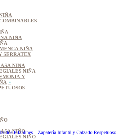
NIÑA
 COMBINABLES
IÑA
INA NIÑA
IÑA
MENCA NIÑA
Y SERRATEX
CASA NIÑA
EGIALES NIÑA
EMONIA Y
IÑA
PETUOSOS
IÑO
CASA NIÑO
EGIALES NIÑO