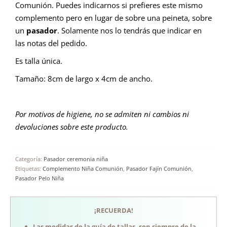
Comunión. Puedes indicarnos si prefieres este mismo
complemento pero en lugar de sobre una peineta, sobre
un
pasador
. Solamente nos lo tendrás que indicar en
las notas del pedido.
Es talla única.
Tamaño: 8cm de largo x 4cm de ancho.
Por motivos de higiene, no se admiten ni cambios ni
devoluciones sobre este producto.
Categoría:
Pasador ceremonia niña
Etiquetas:
Complemento Niña Comunión
,
Pasador Fajín Comunión
,
Pasador Pelo Niña
¡RECUERDA!
Las medidas de la guía de tallas, son siempre de la