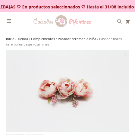
Saltar
EBAJAS 🤍 En productos seleccionados 🤍 Hasta el 31/08 incluido
al
contenido
Inicio
/
Tienda
/
Complementos
/
Pasador ceremonia niña
/ Pasador flores
ceremonia beige rosa niñas