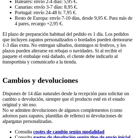
Baleares: envío 2-4 días: 5,95 €.
Canarias: envío 3-7 días: 8,95 €.
Portugal: envío 24-48 h: 7,95 €.
Resto de Europa: envío 7-10 días, desde 9,95 €. Para más de
4 pares, recargo +2,95 €.
El plazo de preparación habitual del pedido es 1 día. Los pedidos
que incluyen zapatos personalizados o bordados pueden demorarse
1-3 días extra. No entregan sábados, domingos ni festivos, y los
plazos pueden alterarse en rebajas o navidades. Si al recibir el
paquete el embalaje está dañado, el cliente debe indicarlo al
transportista y comunicarlo a la tienda.
Cambios y devoluciones
Dispones de 14 días naturales desde la recepción para solicitar un
cambio o devolución, siempre que el producto esté en el estado
original y sin uso.
No se admiten devoluciones de algunos complementos (como
adornos para zapatos, plantillas de relleno) ni devoluciones de
alpargatas personalizadas.
Consulta
costes de cambio según modalidad
Consulta
gastos de devolución según tipo de envío inicial