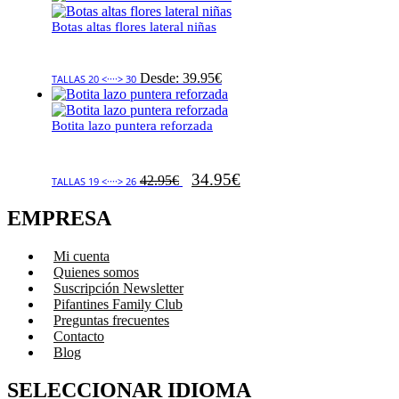
Botas altas flores lateral niñas
Desde:
39.95
€
TALLAS 20 <····> 30
Botita lazo puntera reforzada
34.95
€
42.95
€
TALLAS 19 <····> 26
EMPRESA
Mi cuenta
Quienes somos
Suscripción Newsletter
Pifantines Family Club
Preguntas frecuentes
Contacto
Blog
SELECCIONAR IDIOMA