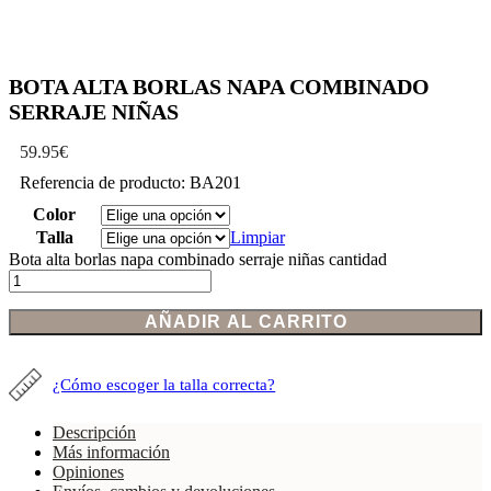
BOTA ALTA BORLAS NAPA COMBINADO
SERRAJE NIÑAS
59.95
€
Referencia de producto: BA201
Color
Talla
Limpiar
Bota alta borlas napa combinado serraje niñas cantidad
AÑADIR AL CARRITO
¿Cómo escoger la talla correcta?
Descripción
Más información
Opiniones