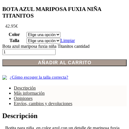
BOTA AZUL MARIPOSA FUXIA NIÑA
TITANITOS
42.95
€
Color
Talla
Limpiar
Bota azul mariposa fuxia niña Titanitos cantidad
AÑADIR AL CARRITO
¿Cómo escoger la talla correcta?
Descripción
Más información
Opiniones
Envíos, cambios y devoluciones
Descripción
Botita para niña, en color azul con un detalle de mariposa fuxia