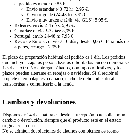
el pedido es menor de 85 €:
Envío estándar (48-72 h): 2,95 €.
Envío urgente (24-48 h): 3,95 €.
Envío muy urgente (24h, vía GLS): 5,95 €.
Baleares: envío 2-4 días: 5,95 €.
Canarias: envío 3-7 días: 8,95 €.
Portugal: envío 24-48 h: 7,95 €.
Resto de Europa: envío 7-10 días, desde 9,95 €. Para más de
4 pares, recargo +2,95 €.
El plazo de preparación habitual del pedido es 1 día. Los pedidos
que incluyen zapatos personalizados o bordados pueden demorarse
1-3 días extra. No entregan sábados, domingos ni festivos, y los
plazos pueden alterarse en rebajas o navidades. Si al recibir el
paquete el embalaje está dañado, el cliente debe indicarlo al
transportista y comunicarlo a la tienda.
Cambios y devoluciones
Dispones de 14 días naturales desde la recepción para solicitar un
cambio o devolución, siempre que el producto esté en el estado
original y sin uso.
No se admiten devoluciones de algunos complementos (como