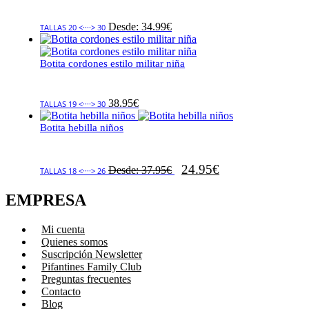
Desde:
34.99
€
TALLAS 20 <····> 30
Botita cordones estilo militar niña
38.95
€
TALLAS 19 <····> 30
Botita hebilla niños
24.95
€
Desde:
37.95
€
TALLAS 18 <····> 26
EMPRESA
Mi cuenta
Quienes somos
Suscripción Newsletter
Pifantines Family Club
Preguntas frecuentes
Contacto
Blog