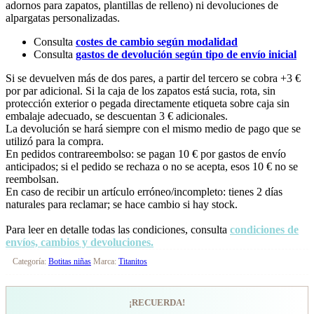
adornos para zapatos, plantillas de relleno) ni devoluciones de
alpargatas personalizadas.
Consulta
costes de cambio según modalidad
Consulta
gastos de devolución según tipo de envío inicial
Si se devuelven más de dos pares, a partir del tercero se cobra +3 €
por par adicional. Si la caja de los zapatos está sucia, rota, sin
protección exterior o pegada directamente etiqueta sobre caja sin
embalaje adecuado, se descuentan 3 € adicionales.
La devolución se hará siempre con el mismo medio de pago que se
utilizó para la compra.
En pedidos contrareembolso: se pagan 10 € por gastos de envío
anticipados; si el pedido se rechaza o no se acepta, esos 10 € no se
reembolsan.
En caso de recibir un artículo erróneo/incompleto: tienes 2 días
naturales para reclamar; se hace cambio si hay stock.
Para leer en detalle todas las condiciones, consulta
condiciones de
envíos, cambios y devoluciones.
Categoría:
Botitas niñas
Marca:
Titanitos
¡RECUERDA!