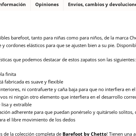
nformación
Opiniones
Envíos, cambios y devolucion
ibles barefoot, tanto para niñas como para niños, de la marca Che
 y cordones elásticos para que se ajusten bien a su pie. Disponibl
rísticas que podemos destacar de estos zapatos son las siguientes:
a finita
tá fabricada es suave y flexible
nteriores, ni contrafuerte y caña baja para que no interfiera en el 
tivos ni ningún otro elemento que interfiera en el desarrollo correc
 lisa y extraíble
lación adherente para que puedan ponérselo y quitárselo solito
a el libre movimiento de los dedos
s de la colección completa de
Barefoot by Chetto
! Tienen una a