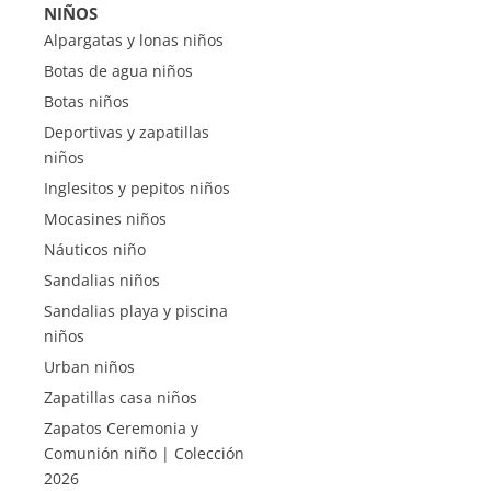
NIÑOS
Alpargatas y lonas niños
Botas de agua niños
Botas niños
Deportivas y zapatillas
niños
Inglesitos y pepitos niños
Mocasines niños
Náuticos niño
Sandalias niños
Sandalias playa y piscina
niños
Urban niños
Zapatillas casa niños
Zapatos Ceremonia y
Comunión niño | Colección
2026