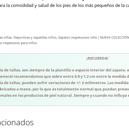
ra la comodidad y salud de los pies de los más pequeños de la 
as niñas
,
Deportivas y zapatillas niños
,
Zapatos respetuosos niña | NUEVA COLECCIÓN
do respetuoso para niños
¡RECUERDA!
a de tallas, son siempre de la plantilla o espacio interior del zapato
general recomendamos que sobre entre 0.8 y 1.2 cm entre la medida del
a de tallas, pueden sufrir variaciones de +/- 2 milímetros. Las medida
abricados a mano, por lo que es totalmente normal que puedan presen
males en los productos de piel natural. Siempre y cuando no influya e
acionados