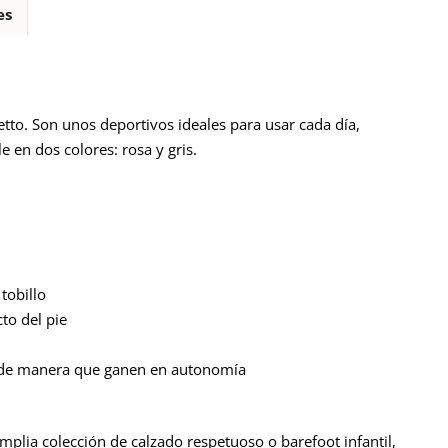
es
tto. Son unos deportivos ideales para usar cada día,
e en dos colores: rosa y gris.
tobillo
to del pie
s, de manera que ganen en autonomía
mplia colección de calzado respetuoso o barefoot infantil,