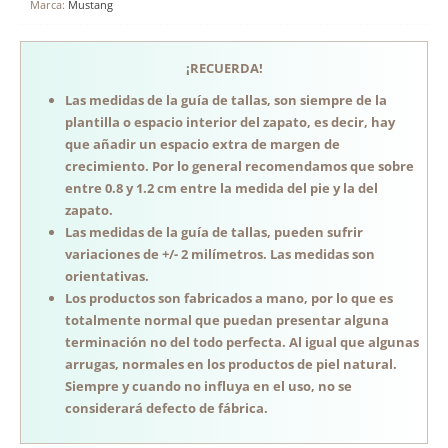
Marca:
Mustang
¡RECUERDA!
Las medidas de la guía de tallas, son siempre de la
plantilla o espacio interior del zapato, es decir, hay
que añadir un espacio extra de margen de
crecimiento. Por lo general recomendamos que sobre
entre 0.8 y 1.2 cm entre la medida del pie y la del
zapato.
Las medidas de la guía de tallas, pueden sufrir
variaciones de +/- 2 milímetros. Las medidas son
orientativas.
Los productos son fabricados a mano, por lo que es
totalmente normal que puedan presentar alguna
terminación no del todo perfecta. Al igual que algunas
arrugas, normales en los productos de piel natural.
Siempre y cuando no influya en el uso, no se
considerará defecto de fábrica.