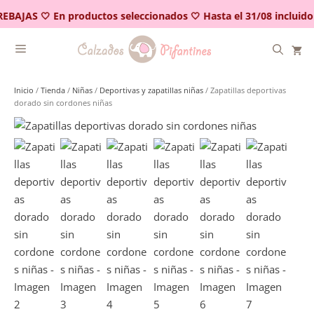
Saltar
EBAJAS 🤍 En productos seleccionados 🤍 Hasta el 31/08 incluido
al
contenido
Inicio
/
Tienda
/
Niñas
/
Deportivas y zapatillas niñas
/ Zapatillas deportivas
dorado sin cordones niñas