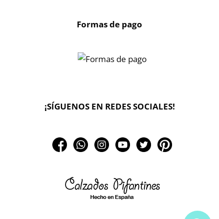
Formas de pago
X
🔄 Solicitar
¡SÍGUENOS EN REDES SOCIALES!
CAMBIO/DEVOLUCIÓN
📞 Contactar Whatsapp
📧 Enviar mensaje
📦 Seguimiento de mi pedido