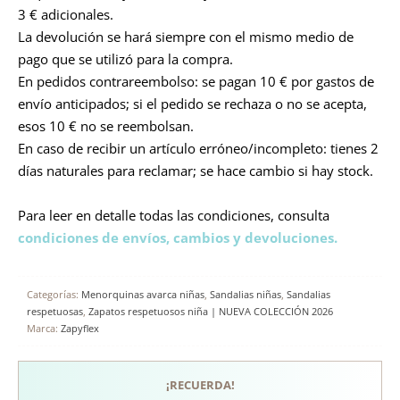
3 € adicionales.
La devolución se hará siempre con el mismo medio de
pago que se utilizó para la compra.
En pedidos contrareembolso: se pagan 10 € por gastos de
envío anticipados; si el pedido se rechaza o no se acepta,
esos 10 € no se reembolsan.
En caso de recibir un artículo erróneo/incompleto: tienes 2
días naturales para reclamar; se hace cambio si hay stock.
Para leer en detalle todas las condiciones, consulta
condiciones de envíos, cambios y devoluciones.
Categorías:
Menorquinas avarca niñas
,
Sandalias niñas
,
Sandalias
respetuosas
,
Zapatos respetuosos niña | NUEVA COLECCIÓN 2026
Marca:
Zapyflex
¡RECUERDA!