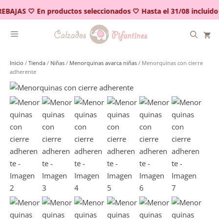
Saltar
EBAJAS 🤍 En productos seleccionados 🤍 Hasta el 31/08 incluido
al
contenido
Inicio
/
Tienda
/
Niñas
/
Menorquinas avarca niñas
/ Menorquinas con cierre
adherente