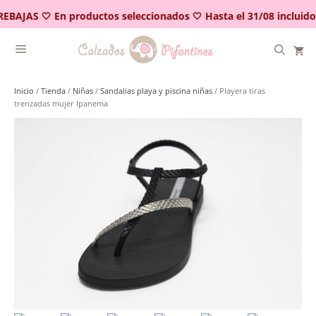
Saltar
REBAJAS 🤍 En productos seleccionados 🤍 Hasta el 31/08 incluido
al
contenido
Inicio
/
Tienda
/
Niñas
/
Sandalias playa y piscina niñas
/ Playera tiras
trenzadas mujer Ipanema