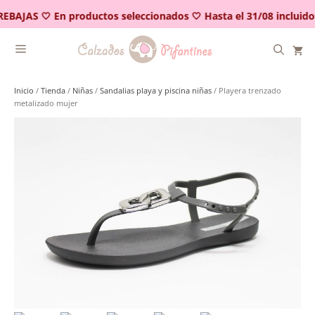
Saltar
REBAJAS 🤍 En productos seleccionados 🤍 Hasta el 31/08 incluido
al
contenido
Inicio
/
Tienda
/
Niñas
/
Sandalias playa y piscina niñas
/ Playera trenzado
metalizado mujer